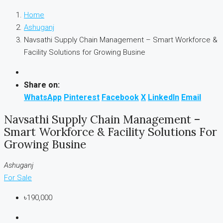
Home
Ashuganj
Navsathi Supply Chain Management – Smart Workforce &
Facility Solutions for Growing Busine
Share on:
WhatsApp
Pinterest
Facebook
X
LinkedIn
Email
Navsathi Supply Chain Management –
Smart Workforce & Facility Solutions For
Growing Busine
Ashuganj
For Sale
৳190,000