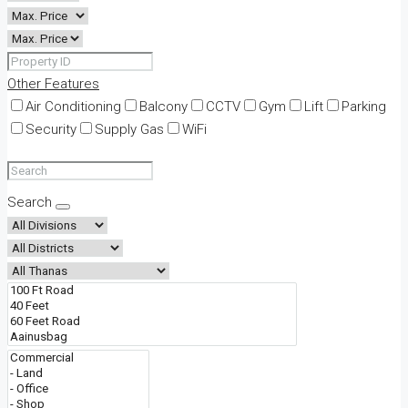
Other Features
Air Conditioning
Balcony
CCTV
Gym
Lift
Parking
Security
Supply Gas
WiFi
Search