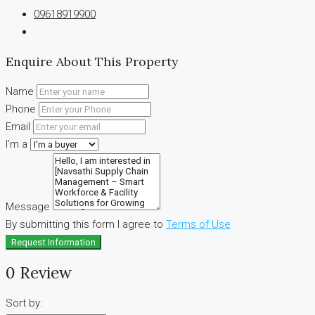
09618919900
Enquire About This Property
Name
Phone
Email
I'm a
Message
By submitting this form I agree to
Terms of Use
Request Information
0 Review
Sort by: