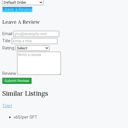
Leave a Review
Leave A Review
Email
Title
Rating
Review
Submit Review
Similar Listings
Tolet
৳65
/per SFT