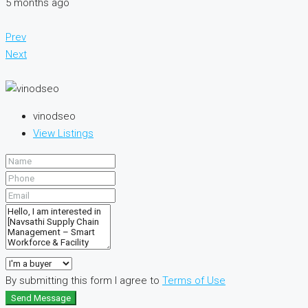
5 months ago
Prev
Next
vinodseo
View Listings
By submitting this form I agree to
Terms of Use
Send Message