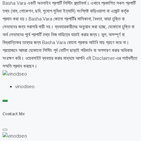
Basha Vara একটি অনলাইন প্রপার্টি লিস্টিং প্ল্যাটফর্ম। এখানে প্রকাশিত সকল প্রপার্টি
তথ্য (দাম, লোকেশন, ছবি, সুযোগ-সুবিধা ইত্যাদি) সংশ্লিষ্ট বাড়িওয়ালা বা এজেন্ট কর্তৃক
প্রদান করা হয়। Basha Vara কোনো প্রপার্টির মালিকানা, বৈধতা, ভাড়া চুক্তি বা
লেনদেনের জন্য সরাসরি দায়ী নয়। ব্যবহারকারীদের অনুরোধ করা হচ্ছে, যেকোনো চুক্তি বা
অর্থ লেনদেনের পূর্বে প্রপার্টি তথ্য নিজ দায়িত্বে যাচাই করার জন্য। ভুল, অসম্পূর্ণ বা
বিভ্রান্তিকর তথ্যের জন্য Basha Vara কোনো প্রকার আইনি দায় গ্রহণ করে না।
প্রয়োজনে আমরা যেকোনো লিস্টিং পূর্ব নোটিশ ছাড়াই পরিবর্তন বা অপসারণ করার অধিকার
সংরক্ষণ করি। ওয়েবসাইট ব্যবহার করার মাধ্যমে আপনি এই Disclaimer-এর শর্তাবলীতে
সম্মতি প্রদান করছেন।
vinodseo
Contact Me