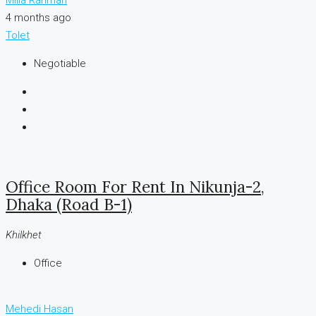
Milia Rahman
4 months ago
Tolet
Negotiable
Office Room For Rent In Nikunja-2,
Dhaka (Road B-1)
Khilkhet
Office
Mehedi Hasan