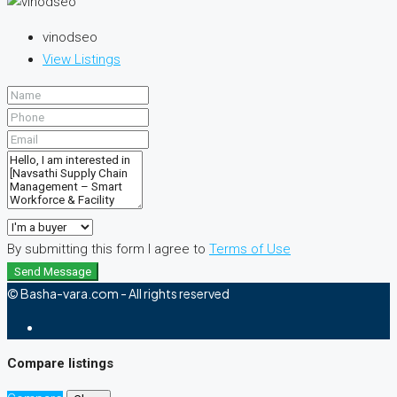
vinodseo
View Listings
By submitting this form I agree to
Terms of Use
Send Message
© Basha-vara.com - All rights reserved
Compare listings