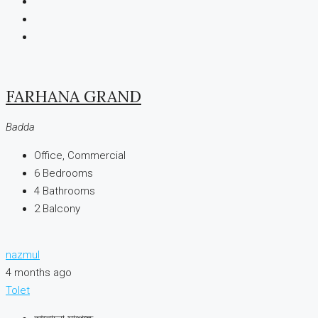
FARHANA GRAND
Badda
Office, Commercial
6
Bedrooms
4
Bathrooms
2
Balcony
nazmul
4 months ago
Tolet