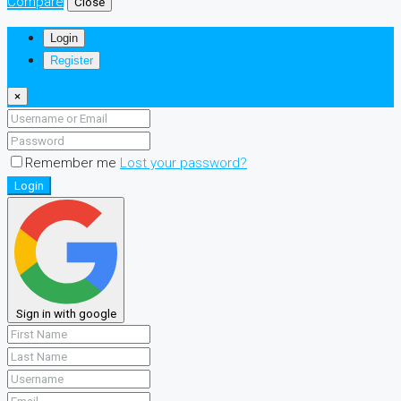
Compare
Close
Login
Register
×
Remember me
Lost your password?
Login
Sign in with google