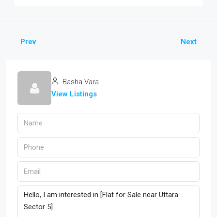
Prev
Next
Basha Vara
View Listings