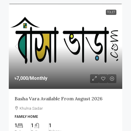
TOLET
৳7,000
/Monthly
Basha Vara Available From August 2026
Khulna Sadar
FAMILY HOME
1
1
1