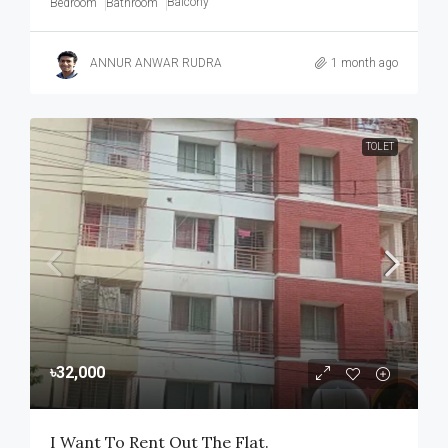
Balcony
Bedroom
Bathroom
ANNUR ANWAR RUDRA
1 month ago
TOLET
৳32,000
I Want To Rent Out The Flat.