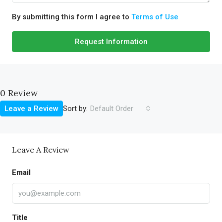
By submitting this form I agree to
Terms of Use
Request Information
0 Review
Sort by:
Leave a Review
Default Order
Leave A Review
Email
Title