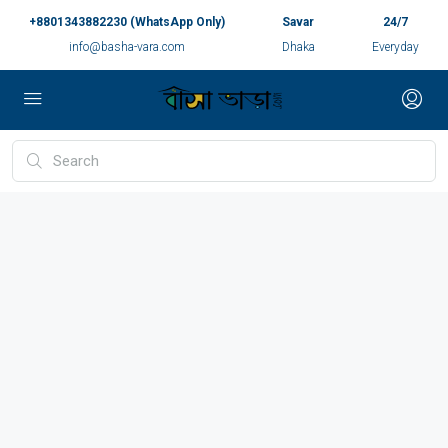
+8801343882230 (WhatsApp Only)
Savar
24/7
info@basha-vara.com
Dhaka
Everyday