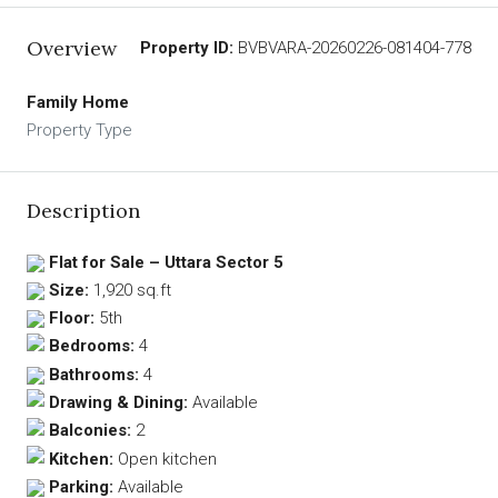
Overview
Property ID:
BVBVARA-20260226-081404-778
Family Home
Property Type
Description
Flat for Sale – Uttara Sector 5
Size:
1,920 sq.ft
Floor:
5th
Bedrooms:
4
Bathrooms:
4
Drawing & Dining:
Available
Balconies:
2
Kitchen:
Open kitchen
Parking:
Available