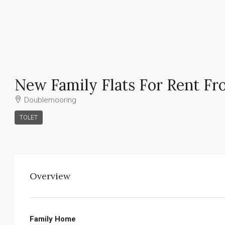
New Family Flats For Rent F
Doublemooring
TOLET
Overview
Family Home