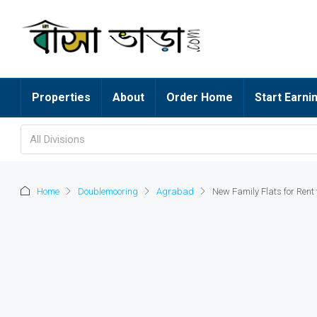
Properties
About
Order Home
Start Earni
All Divisions
Home
Doublemooring
Agrabad
New Family Flats for Ren