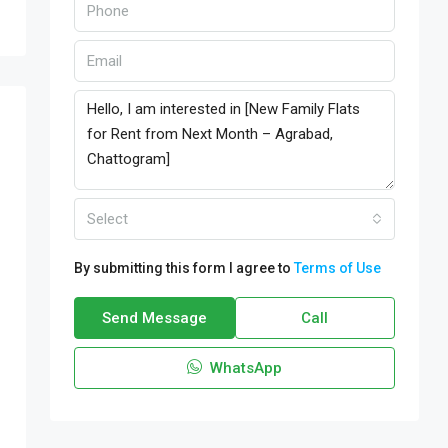
Select
By submitting this form I agree to
Terms of Use
Send Message
Call
WhatsApp