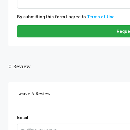
By submitting this form I agree to
Terms of Use
Reque
0 Review
Leave A Review
Email