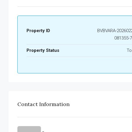
Property ID
BVBVARA-2026022
081355-
Property Status
To
Contact Information