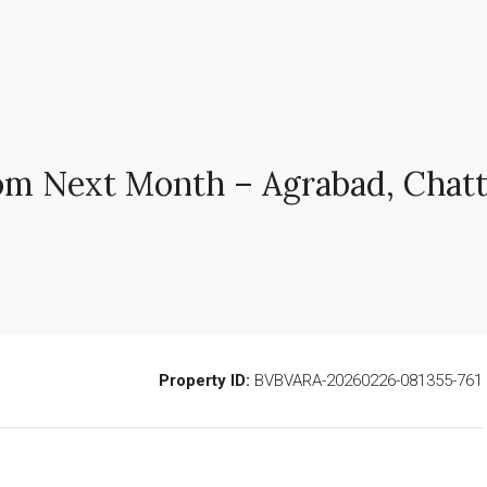
rom Next Month – Agrabad, Chat
Property ID:
BVBVARA-20260226-081355-761