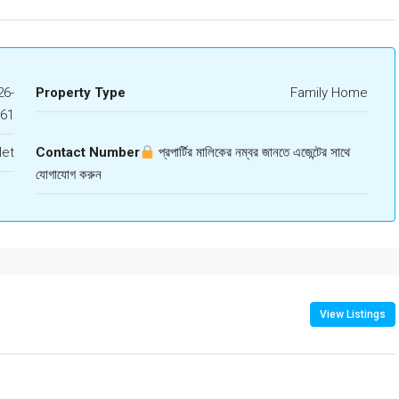
6-
Property Type
Family Home
761
let
Contact Number
প্রপার্টির মালিকের নম্বর জানতে এজেন্টের সাথে
যোগাযোগ করুন
View Listings