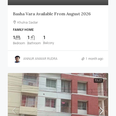
Basha Vara Available From August 2026
Khulna Sadar
FAMILY HOME
1
1
1
Balcony
Bedroom
Bathroom
ANNUR ANWAR RUDRA
1 month ago
TOLET