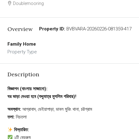
Doublemooring
Overview
Property ID:
BVBVARA-20260226-081359-417
Family Home
Property Type
Description
বিজ্ঞাপন (বাংলায় সাজানো):
ঘর ভাড়া দেওয়া হবে (শুধুমাত্র মুসলিম পরিবার)!
অবস্থান:
আগ্রাবাদ, ডেইয়াপাড়া, ডাবল মুরিং থানা, চট্টগ্রাম
তলা:
নিচতলা
বিস্তারিত:
২টি বেডরুম