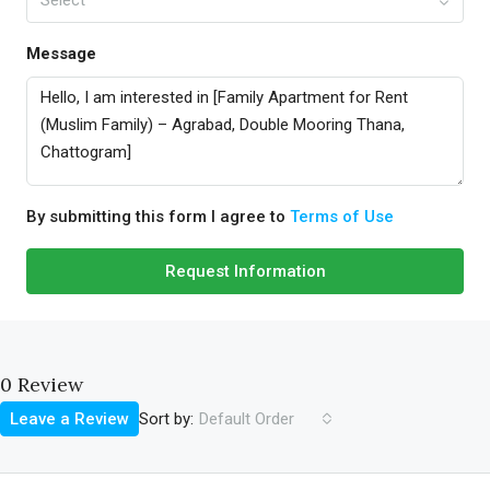
Select
Message
By submitting this form I agree to
Terms of Use
Request Information
0 Review
Sort by:
Leave a Review
Default Order