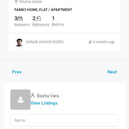
Khulna Sadar
FAMILY HOME, FLAT / APARTMENT
3
2
1
Balcony
Bedrooms
Bathrooms
ANNUR ANWAR RUDRA
4 months ago
Prev
Next
Basha Vara
View Listings