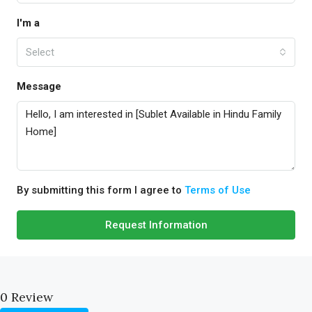
I'm a
Select
Message
By submitting this form I agree to
Terms of Use
Request Information
0 Review