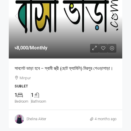
৳8,000
/Monthly
সাবলেট ভাড়া হবে – স্বামী স্ত্রী (ছোট ফ্যামিলি) মিরপুর শেওড়াপাড়া।
Mirpur
SUBLET
1
1
Bedroom
Bathroom
Shelina Akter
4 months ago