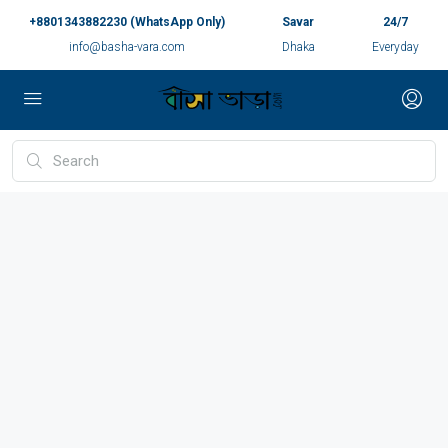
+8801343882230 (WhatsApp Only)
Savar
24/7
info@basha-vara.com
Dhaka
Everyday