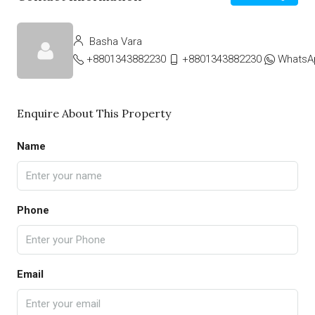
Basha Vara
+8801343882230
+8801343882230
WhatsA
Enquire About This Property
Name
Phone
Email