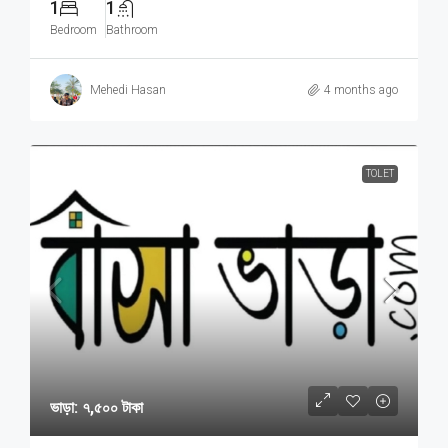
1
1
Bedroom
Bathroom
Mehedi Hasan
4 months ago
TOLET
ভাড়া: ৭,৫০০ টাকা