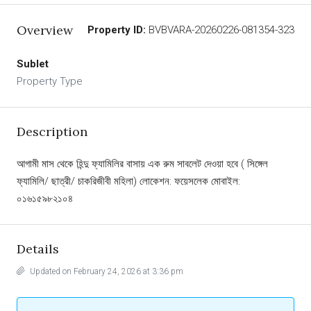
Overview
Property ID:
BVBVARA-20260226-081354-323
Sublet
Property Type
Description
আগামী মাস থেকে হিন্দু ফ্যামিলির বাসায় এক রুম সাবলেট দেওয়া হবে ( সিঙ্গেল
ফ্যামিলি/ ছাত্রী/ চাকরিজীবী মহিলা) লোকেশন: ফয়েসলেক মোবাইল:
০১৬১৫৯৮২১০৪
Details
Updated on February 24, 2026 at 3:36 pm