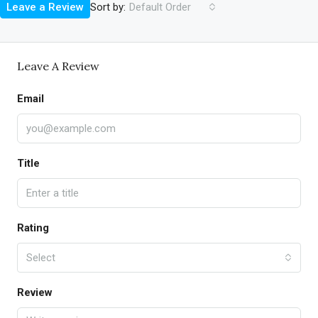
Sort by:
Leave a Review
Default Order
Leave A Review
Email
Title
Rating
Select
Review