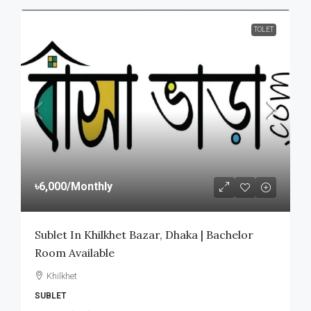
TOLET
৳6,000
/Monthly
Sublet In Khilkhet Bazar, Dhaka | Bachelor
Room Available
Khilkhet
SUBLET