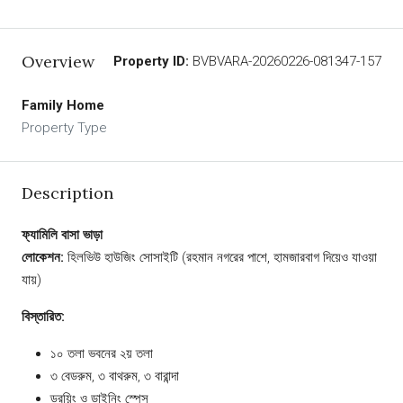
Overview
Property ID:
BVBVARA-20260226-081347-157
Family Home
Property Type
Description
ফ্যামিলি বাসা ভাড়া
লোকেশন:
হিলভিউ হাউজিং সোসাইটি (রহমান নগরের পাশে, হামজারবাগ দিয়েও যাওয়া
যায়)
বিস্তারিত:
১০ তলা ভবনের ২য় তলা
৩ বেডরুম, ৩ বাথরুম, ৩ বারান্দা
ড্রয়িং ও ডাইনিং স্পেস