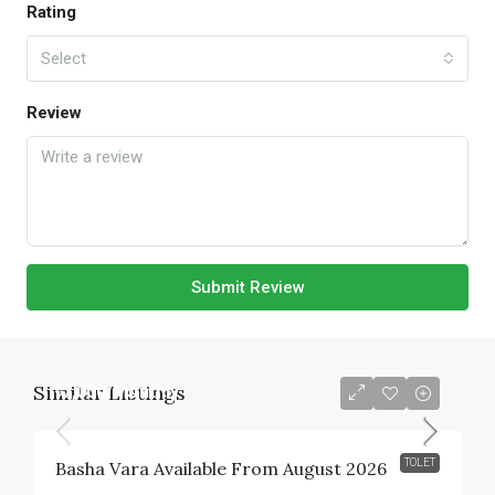
Rating
Select
Review
Submit Review
Similar Listings
৳7,000
/Monthly
TOLET
Basha Vara Available From August 2026