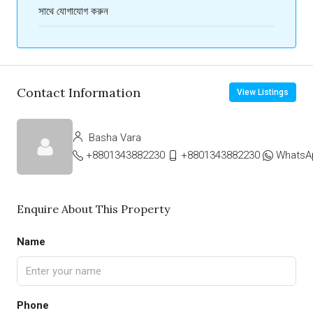
সাথে যোগাযোগ করুন
Contact Information
View Listings
Basha Vara
+8801343882230
+8801343882230
WhatsA
Enquire About This Property
Name
Phone