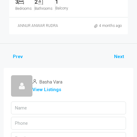
3
2
1
Balcony
Bedrooms
Bathrooms
ANNUR ANWAR RUDRA
4 months ago
Prev
Next
Basha Vara
View Listings