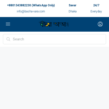
+8801343882230 (WhatsApp Only)
Savar
24/7
info@basha-vara.com
Dhaka
Everyday