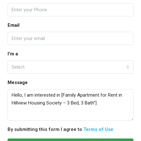
Email
I'm a
Select
Message
By submitting this form I agree to
Terms of Use