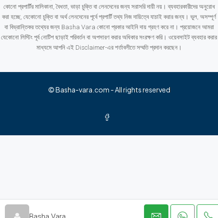
কোনো প্রপার্টির মালিকানা, বৈধতা, ভাড়া চুক্তি বা লেনদেনের জন্য সরাসরি দায়ী নয়। ব্যবহারকারীদের অনুরোধ
করা হচ্ছে, যেকোনো চুক্তি বা অর্থ লেনদেনের পূর্বে প্রপার্টি তথ্য নিজ দায়িত্বে যাচাই করার জন্য। ভুল, অসম্পূর্ণ
বা বিভ্রান্তিকর তথ্যের জন্য Basha Vara কোনো প্রকার আইনি দায় গ্রহণ করে না। প্রয়োজনে আমরা
যেকোনো লিস্টিং পূর্ব নোটিশ ছাড়াই পরিবর্তন বা অপসারণ করার অধিকার সংরক্ষণ করি। ওয়েবসাইট ব্যবহার করার
মাধ্যমে আপনি এই Disclaimer-এর শর্তাবলীতে সম্মতি প্রদান করছেন।
© Basha-vara.com - All rights reserved
Basha Vara