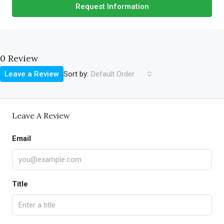
Request Information
0 Review
Sort by:
Leave a Review
Default Order
Leave A Review
Email
Title