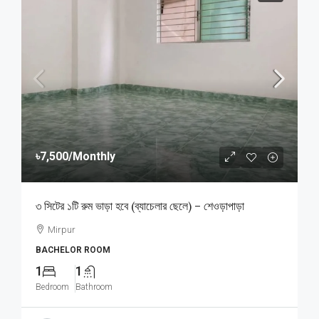
৳7,500
/Monthly
৩ সিটের ১টি রুম ভাড়া হবে (ব্যাচেলার ছেলে) – শেওড়াপাড়া
Mirpur
BACHELOR ROOM
1
1
Bedroom
Bathroom