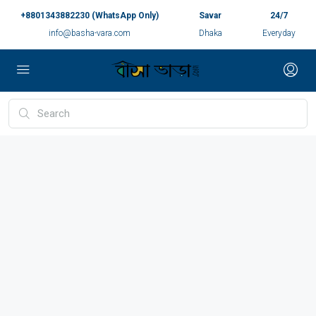
+8801343882230 (WhatsApp Only)
Savar
24/7
info@basha-vara.com
Dhaka
Everyday