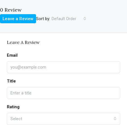
0 Review
Sort by:
Leave a Review
Default Order
Leave A Review
Email
Title
Rating
Select