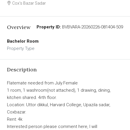
Cox’s Bazar Sadar
Overview
Property ID:
BVBVARA-20260226-081404-509
Bachelor Room
Property Type
Description
Flatemate needed from July.Female
1 room, 1 washroom(not attached), 1 drawing, dining,
kitchen shared. 4rth floor.
Location: Uttor dikkul, Harvard College, Upazila sadar,
Coxbazar.
Rent: 4k
Interested person please comment here, I will