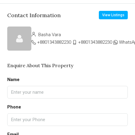
Contact Information
View Listings
Basha Vara
+8801343882230
+8801343882230
WhatsA
Enquire About This Property
Name
Phone
Email