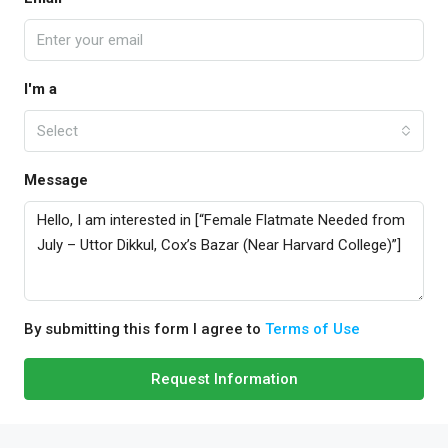
I'm a
Select
Message
By submitting this form I agree to
Terms of Use
Request Information