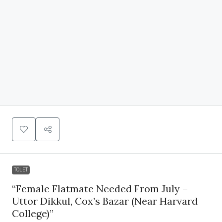
TOLET
“Female Flatmate Needed From July –
Uttor Dikkul, Cox’s Bazar (Near Harvard
College)”