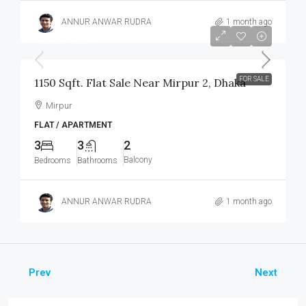
ANNUR ANWAR RUDRA
1 month ago
আলোচনা সাপেক্ষে
FOR SALE
1150 Sqft. Flat Sale Near Mirpur 2, Dhaka
Mirpur
FLAT / APARTMENT
3
3
2
Balcony
Bedrooms
Bathrooms
ANNUR ANWAR RUDRA
1 month ago
Prev
Next