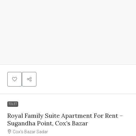
TOLET
Royal Family Suite Apartment For Rent –
Sugandha Point, Cox’s Bazar
Cox’s Bazar Sadar