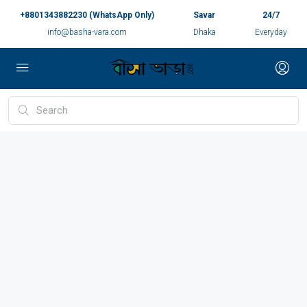
+8801343882230 (WhatsApp Only)
Savar
24/7
info@basha-vara.com
Dhaka
Everyday