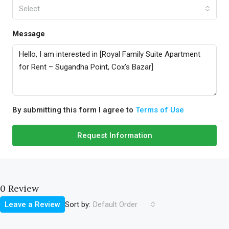
Select
Message
By submitting this form I agree to
Terms of Use
Request Information
0 Review
Sort by:
Leave a Review
Default Order