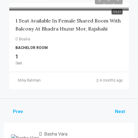
TOLET
1 Seat Available In Female Shared Room With
Balcony At Bhadra Huzur Mor, Rajshahi
Boalia
BACHELOR ROOM
1
Seat
Milia Rahman
4 months ago
Prev
Next
Basha Vara