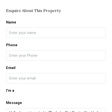
Enquire About This Property
Name
Phone
Email
I'm a
Message