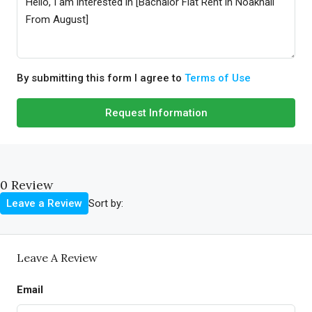
By submitting this form I agree to
Terms of Use
Request Information
0 Review
Sort by:
Leave a Review
Leave A Review
Email