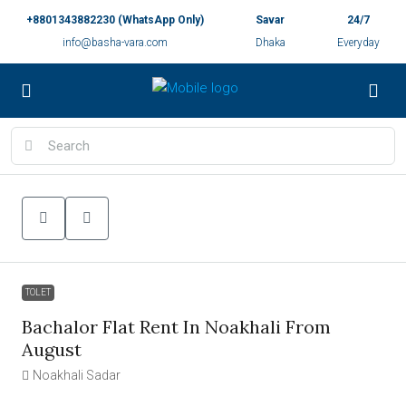
+8801343882230 (WhatsApp Only)
Savar
24/7
info@basha-vara.com
Dhaka
Everyday
TOLET
Bachalor Flat Rent In Noakhali From
August
Noakhali Sadar