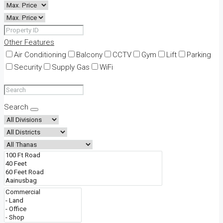
Other Features
Air Conditioning
Balcony
CCTV
Gym
Lift
Parking
Security
Supply Gas
WiFi
Search