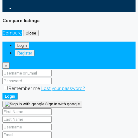
Compare listings
Compare
Close
Login
Register
×
Remember me
Lost your password?
Login
Sign in with google