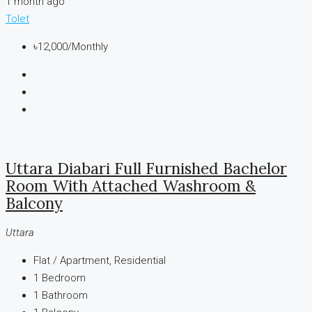
1 month ago
Tolet
৳12,000
/Monthly
Uttara Diabari Full Furnished Bachelor
Room With Attached Washroom &
Balcony
Uttara
Flat / Apartment, Residential
1
Bedroom
1
Bathroom