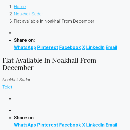
Home
Noakhali Sadar
Flat available In Noakhali From December
Share on:
WhatsApp
Pinterest
Facebook
X
LinkedIn
Email
Flat Available In Noakhali From
December
Noakhali Sadar
Tolet
Share on:
WhatsApp
Pinterest
Facebook
X
LinkedIn
Email