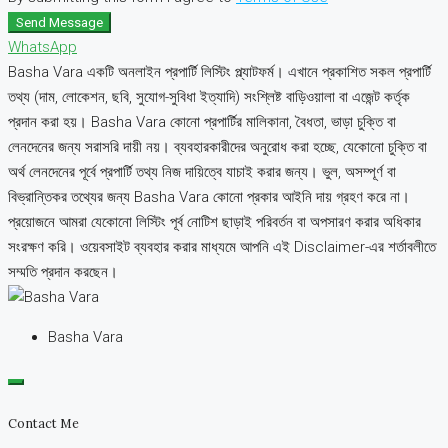
Send Message
WhatsApp
Basha Vara একটি অনলাইন প্রপার্টি লিস্টিং প্ল্যাটফর্ম। এখানে প্রকাশিত সকল প্রপার্টি
তথ্য (দাম, লোকেশন, ছবি, সুযোগ-সুবিধা ইত্যাদি) সংশ্লিষ্ট বাড়িওয়ালা বা এজেন্ট কর্তৃক
প্রদান করা হয়। Basha Vara কোনো প্রপার্টির মালিকানা, বৈধতা, ভাড়া চুক্তি বা
লেনদেনের জন্য সরাসরি দায়ী নয়। ব্যবহারকারীদের অনুরোধ করা হচ্ছে, যেকোনো চুক্তি বা
অর্থ লেনদেনের পূর্বে প্রপার্টি তথ্য নিজ দায়িত্বে যাচাই করার জন্য। ভুল, অসম্পূর্ণ বা
বিভ্রান্তিকর তথ্যের জন্য Basha Vara কোনো প্রকার আইনি দায় গ্রহণ করে না।
প্রয়োজনে আমরা যেকোনো লিস্টিং পূর্ব নোটিশ ছাড়াই পরিবর্তন বা অপসারণ করার অধিকার
সংরক্ষণ করি। ওয়েবসাইট ব্যবহার করার মাধ্যমে আপনি এই Disclaimer-এর শর্তাবলীতে
সম্মতি প্রদান করছেন।
Basha Vara
Contact Me