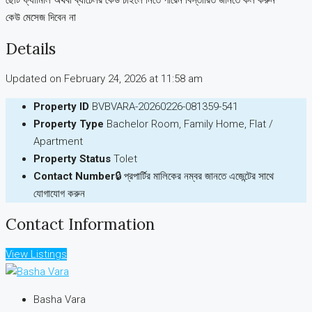
ছোট ফ্যামিলি অথবা ব্যাচেলর কেউ চাইলে নিতে পারেন বিস্তারিত জানতে কল করুন
কেউ মেসেজ দিবেন না
Details
Updated on February 24, 2026 at 11:58 am
Property ID
BVBVARA-20260226-081359-541
Property Type
Bachelor Room, Family Home, Flat /
Apartment
Property Status
Tolet
Contact Number
🔒 প্রপার্টির মালিকের নম্বর জানতে এজেন্টের সাথে
যোগাযোগ করুন
Contact Information
View Listings
Basha Vara