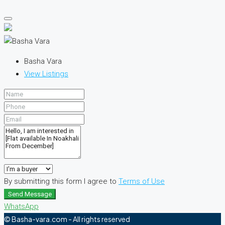
Basha Vara
View Listings
By submitting this form I agree to
Terms of Use
Send Message
WhatsApp
© Basha-vara.com - All rights reserved