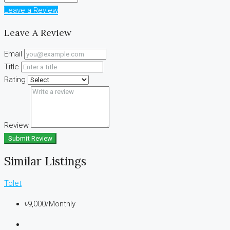
Leave a Review
Leave A Review
Email
Title
Rating
Review
Submit Review
Similar Listings
Tolet
৳9,000
/Monthly