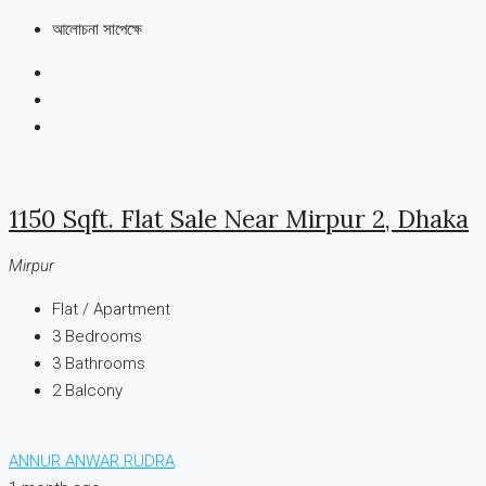
আলোচনা সাপেক্ষে
1150 Sqft. Flat Sale Near Mirpur 2, Dhaka
Mirpur
Flat / Apartment
3
Bedrooms
3
Bathrooms
2
Balcony
ANNUR ANWAR RUDRA