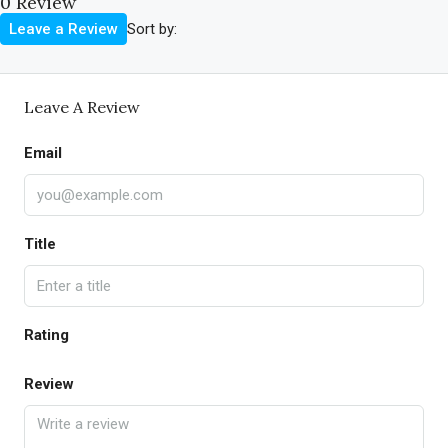
0 Review
Sort by:
Leave a Review
Leave A Review
Email
Title
Rating
Review