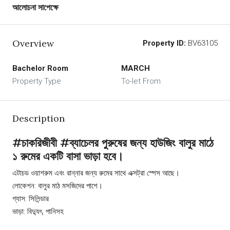
আলোচনা সাপেক্ষে
Overview
Property ID:
BV63105
Bachelor Room
MARCH
Property Type
To-let From
Description
#চাকরিজীবী #ব্যাচেলর পুরুষের জন্য হাউজিং বালুর মাঠে
১ রুমের একটি বাসা ভাড়া হবে।
এটাচড ওয়াশরুম এবং রান্নার জন্য রুমের সাথে এক্সট্রা স্পেস আছে।
লোকেশন: বালুর মাঠ মসজিদের পাশে।
গ্যাস: সিলিন্ডার
ভাড়া: বিদ্যুৎ, পানিসহ