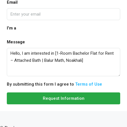
Email
I'm a
Message
By submitting this form I agree to
Terms of Use
Request Information