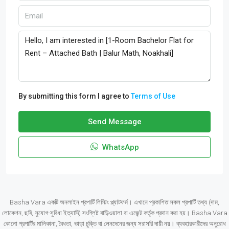
By submitting this form I agree to
Terms of Use
Send Message
WhatsApp
Basha Vara একটি অনলাইন প্রপার্টি লিস্টিং প্ল্যাটফর্ম। এখানে প্রকাশিত সকল প্রপার্টি তথ্য (দাম,
লোকেশন, ছবি, সুযোগ-সুবিধা ইত্যাদি) সংশ্লিষ্ট বাড়িওয়ালা বা এজেন্ট কর্তৃক প্রদান করা হয়। Basha Vara
কোনো প্রপার্টির মালিকানা, বৈধতা, ভাড়া চুক্তি বা লেনদেনের জন্য সরাসরি দায়ী নয়। ব্যবহারকারীদের অনুরোধ