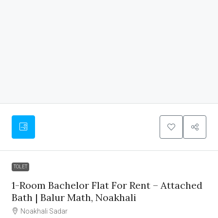
TOLET
1-Room Bachelor Flat For Rent – Attached
Bath | Balur Math, Noakhali
Noakhali Sadar