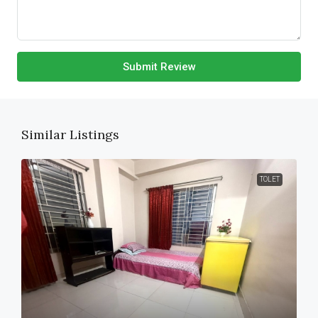
Submit Review
Similar Listings
TOLET