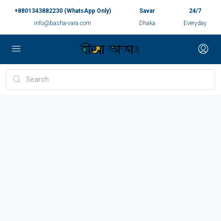
+8801343882230 (WhatsApp Only)
Savar
24/7
info@basha-vara.com
Dhaka
Everyday