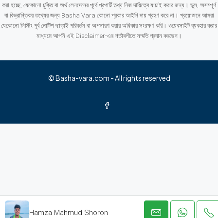
করা হচ্ছে, যেকোনো চুক্তি বা অর্থ লেনদেনের পূর্বে প্রপার্টি তথ্য নিজ দায়িত্বে যাচাই করার জন্য। ভুল, অসম্পূর্ণ
বা বিভ্রান্তিকর তথ্যের জন্য Basha Vara কোনো প্রকার আইনি দায় গ্রহণ করে না। প্রয়োজনে আমরা
যেকোনো লিস্টিং পূর্ব নোটিশ ছাড়াই পরিবর্তন বা অপসারণ করার অধিকার সংরক্ষণ করি। ওয়েবসাইট ব্যবহার করার
মাধ্যমে আপনি এই Disclaimer-এর শর্তাবলীতে সম্মতি প্রদান করছেন।
© Basha-vara.com - All rights reserved
Hamza Mahmud Shoron