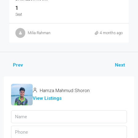
1
Seat
Milia Rahman
4 months ago
Prev
Next
Hamza Mahmud Shoron
View Listings