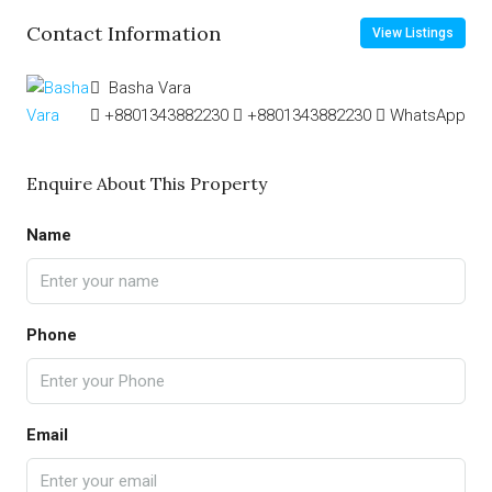
Contact Information
View Listings
Basha Vara
+8801343882230
+8801343882230
WhatsApp
Enquire About This Property
Name
Phone
Email