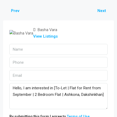
Prev
Next
Basha Vara
View Listings
By submitting this form I agree to
Terms of Use