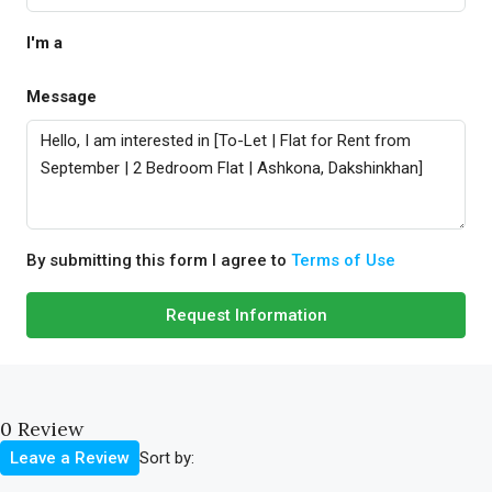
I'm a
Message
By submitting this form I agree to
Terms of Use
Request Information
0 Review
Sort by:
Leave a Review