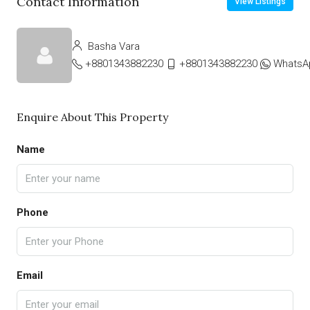
Contact Information
View Listings
Basha Vara
+8801343882230
+8801343882230
WhatsA
Enquire About This Property
Name
Phone
Email