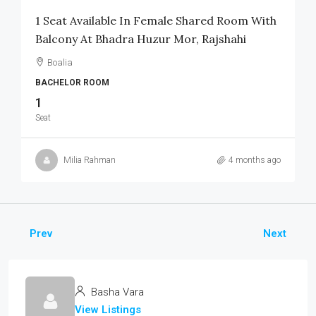
1 Seat Available In Female Shared Room With
Balcony At Bhadra Huzur Mor, Rajshahi
Boalia
BACHELOR ROOM
1
Seat
Milia Rahman
4 months ago
Prev
Next
Basha Vara
View Listings