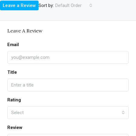
Sort by:
Leave a Review
Default Order
Leave A Review
Email
Title
Rating
Select
Review