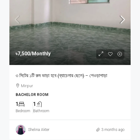
৳7,500
/Monthly
৩ সিটের ১টি রুম ভাড়া হবে (ব্যাচেলার ছেলে) – শেওড়াপাড়া
Mirpur
BACHELOR ROOM
1
1
Bedroom
Bathroom
Shelina Akter
3 months ago