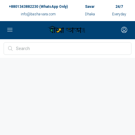
+8801343882230 (WhatsApp Only)
Savar
24/7
info@basha-vara.com
Dhaka
Everyday