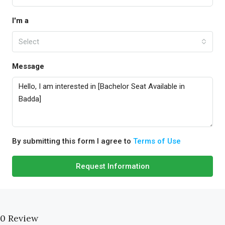
I'm a
Select
Message
By submitting this form I agree to
Terms of Use
Request Information
0 Review