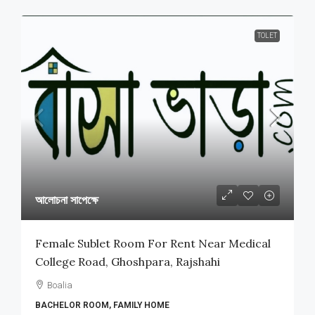
TOLET
আলোচনা সাপেক্ষে
Female Sublet Room For Rent Near Medical
College Road, Ghoshpara, Rajshahi
Boalia
BACHELOR ROOM, FAMILY HOME