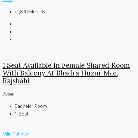
৳1,800
/Monthly
1 Seat Available In Female Shared Room
With Balcony At Bhadra Huzur Mor,
Rajshahi
Boalia
Bachelor Room
1
Seat
Milia Rahman