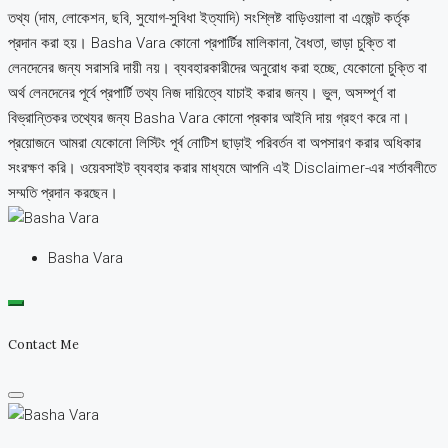
তথ্য (দাম, লোকেশন, ছবি, সুযোগ-সুবিধা ইত্যাদি) সংশ্লিষ্ট বাড়িওয়ালা বা এজেন্ট কর্তৃক
প্রদান করা হয়। Basha Vara কোনো প্রপার্টির মালিকানা, বৈধতা, ভাড়া চুক্তি বা
লেনদেনের জন্য সরাসরি দায়ী নয়। ব্যবহারকারীদের অনুরোধ করা হচ্ছে, যেকোনো চুক্তি বা
অর্থ লেনদেনের পূর্বে প্রপার্টি তথ্য নিজ দায়িত্বে যাচাই করার জন্য। ভুল, অসম্পূর্ণ বা
বিভ্রান্তিকর তথ্যের জন্য Basha Vara কোনো প্রকার আইনি দায় গ্রহণ করে না।
প্রয়োজনে আমরা যেকোনো লিস্টিং পূর্ব নোটিশ ছাড়াই পরিবর্তন বা অপসারণ করার অধিকার
সংরক্ষণ করি। ওয়েবসাইট ব্যবহার করার মাধ্যমে আপনি এই Disclaimer-এর শর্তাবলীতে
সম্মতি প্রদান করছেন।
Basha Vara
Contact Me