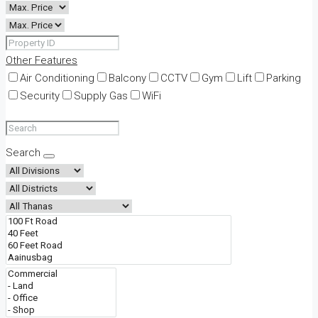
Other Features
Air Conditioning
Balcony
CCTV
Gym
Lift
Parking
Security
Supply Gas
WiFi
Search