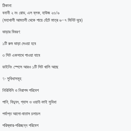
ঠিকানা:
বনানী ২ নং রোড, এল ব্লক, হাউজ ২৩/৬
(মহাখালী আমতলী থেকে পায়ে হেঁটে মাত্র ৬–৭ মিনিট দূরে)
ভাড়ার বিবরণ:
১টি রুম ভাড়া দেওয়া হবে
৩ সিট একসাথে পাওয়া যাবে
ডাইনিং স্পেসে আরও ১টি সিট খালি আছে
✨ সুবিধাসমূহ:
নিরিবিলি ও নিরাপদ পরিবেশ
পানি, বিদ্যুৎ, গ্যাস ও ওয়াই-ফাই সুবিধা
পর্যাপ্ত আলো-বাতাস চলাচল
পরিষ্কার-পরিচ্ছন্ন পরিবেশ