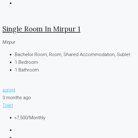
Single Room In Mirpur 1
Mirpur
Bachelor Room, Room, Shared Accommodation, Sublet
1
Bedroom
1
Bathroom
surojit
3 months ago
Tolet
৳7,500
/Monthly