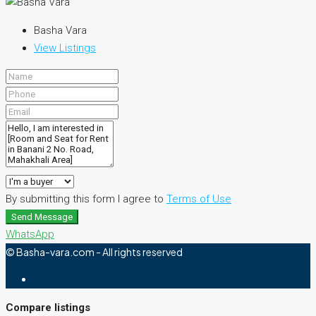
Basha Vara
View Listings
By submitting this form I agree to
Terms of Use
Send Message
WhatsApp
© Basha-vara.com - All rights reserved
Compare listings