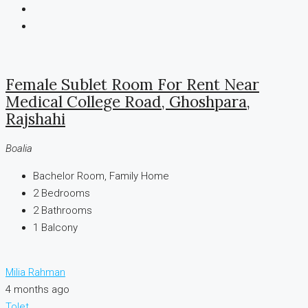
Female Sublet Room For Rent Near
Medical College Road, Ghoshpara,
Rajshahi
Boalia
Bachelor Room, Family Home
2
Bedrooms
2
Bathrooms
1
Balcony
Milia Rahman
4 months ago
Tolet