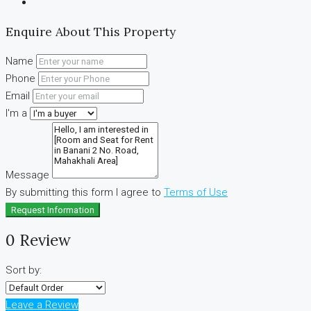
Enquire About This Property
Name
Phone
Email
I'm a
Message
By submitting this form I agree to
Terms of Use
Request Information
0 Review
Sort by:
Leave a Review