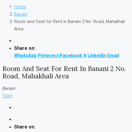
Home
Banani
Room and Seat for Rent in Banani 2 No. Road, Mahakhali
Area
Share on:
WhatsApp
Pinterest
Facebook
X
LinkedIn
Email
Room And Seat For Rent In Banani 2 No.
Road, Mahakhali Area
Banani
Tolet
Share on: