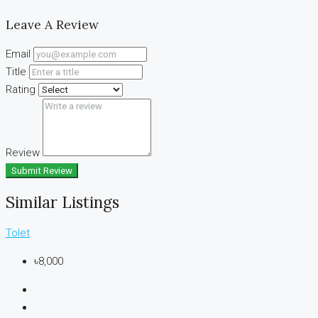
Leave A Review
Email
Title
Rating
Review
Submit Review
Similar Listings
Tolet
৳8,000