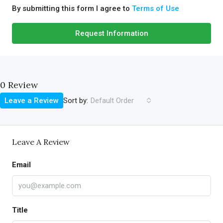
By submitting this form I agree to
Terms of Use
Request Information
0 Review
Sort by:
Leave a Review
Default Order
Leave A Review
Email
Title