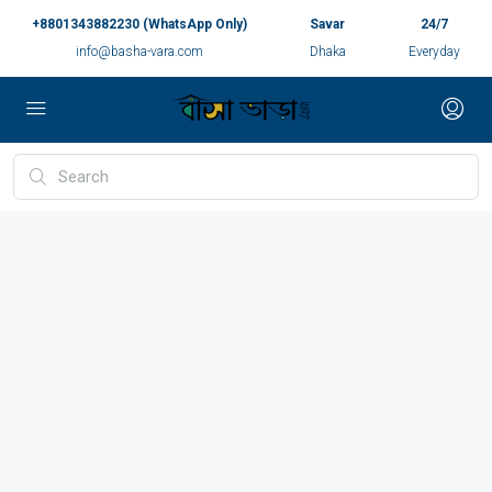
+8801343882230 (WhatsApp Only)
Savar
24/7
info@basha-vara.com
Dhaka
Everyday