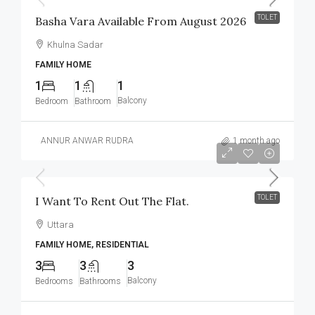
TOLET
Basha Vara Available From August 2026
Khulna Sadar
FAMILY HOME
1
1
1
Balcony
Bedroom
Bathroom
ANNUR ANWAR RUDRA
1 month ago
৳32,000
TOLET
I Want To Rent Out The Flat.
Uttara
FAMILY HOME, RESIDENTIAL
3
3
3
Balcony
Bedrooms
Bathrooms