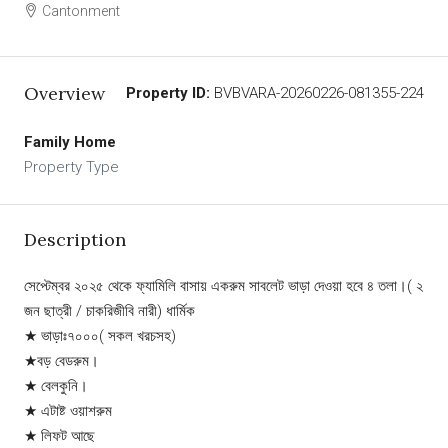
Cantonment
Overview
Property ID:
BVBVARA-20260226-081355-224
Family Home
Property Type
Description
সেপ্টেম্বর ২০২৫ থেকে ফ্যামিলি বাসায় একরুম সাবলেট ভাড়া দেওয়া হবে ৪ তলা।( ২
জন ছাত্রী / চাকরিজীবি নারী) ধার্মিক
★ ভাড়াঃ৭০০০( সকল খরচসহ)
★বড় বেডরুম।
★ বেলকুনি।
★ এটাষ্ট ওয়াশরুম
★ লিফট আছে