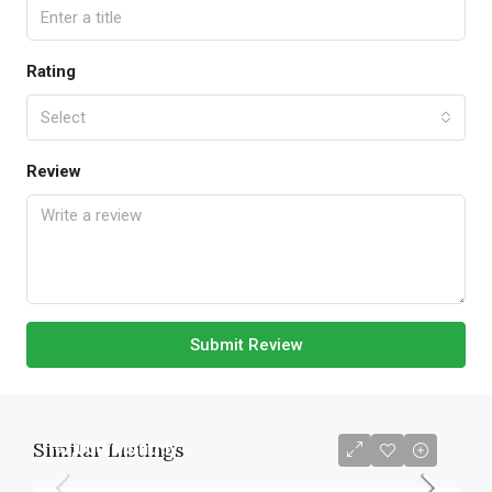
Rating
Select
Review
Submit Review
Similar Listings
৳7,000
/Monthly