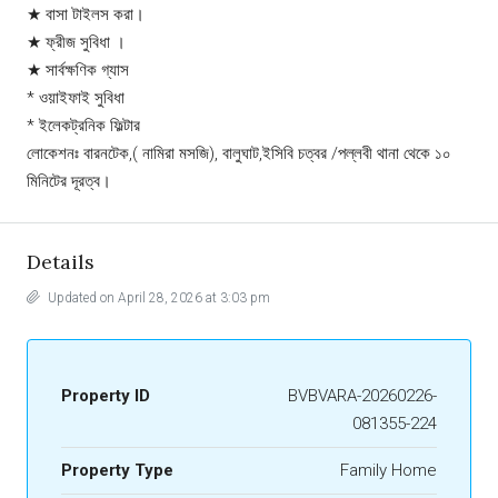
★ বাসা টাইলস করা।
★ ফ্রীজ সুবিধা ।
★ সার্বক্ষণিক গ্যাস
* ওয়াইফাই সুবিধা
* ইলেকট্রনিক ফিল্টার
লোকেশনঃ বারনটেক,( নামিরা মসজি), বালুঘাট,ইসিবি চত্বর /পল্লবী থানা থেকে ১০
মিনিটের দূরত্ব।
Details
Updated on April 28, 2026 at 3:03 pm
Property ID
BVBVARA-20260226-
081355-224
Property Type
Family Home