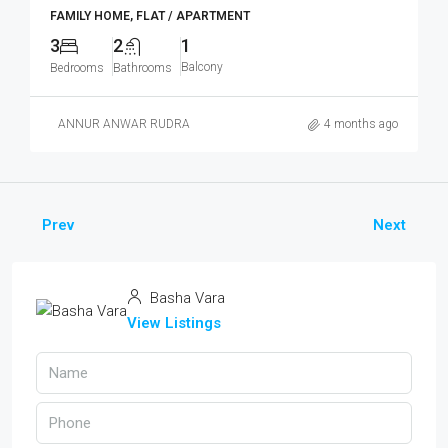
FAMILY HOME, FLAT / APARTMENT
3
2
1
Balcony
Bedrooms
Bathrooms
ANNUR ANWAR RUDRA
4 months ago
Prev
Next
Basha Vara
View Listings