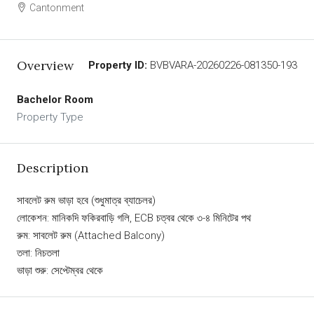
Cantonment
Overview
Property ID:
BVBVARA-20260226-081350-193
Bachelor Room
Property Type
Description
সাবলেট রুম ভাড়া হবে (শুধুমাত্র ব্যাচেলর)
লোকেশন: মানিকদি ফকিরবাড়ি গলি, ECB চত্বর থেকে ৩-৪ মিনিটের পথ
রুম: সাবলেট রুম (Attached Balcony)
তলা: নিচতলা
ভাড়া শুরু: সেপ্টেম্বর থেকে