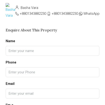
Basha Vara
+8801343882230
+8801343882230
WhatsApp
Enquire About This Property
Name
Phone
Email