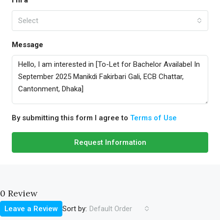
I'm a
Select
Message
By submitting this form I agree to
Terms of Use
Request Information
0 Review
Sort by:
Leave a Review
Default Order