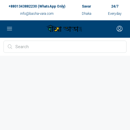
+8801343882230 (WhatsApp Only)
Savar
24/7
info@basha-vara.com
Dhaka
Everyday