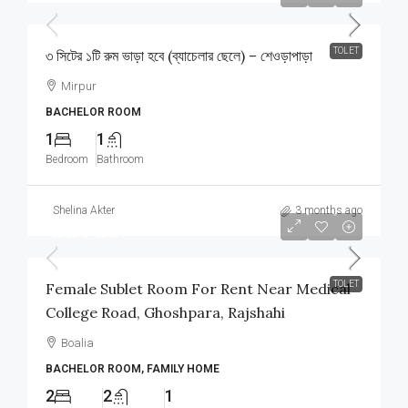
TOLET
৩ সিটের ১টি রুম ভাড়া হবে (ব্যাচেলার ছেলে) – শেওড়াপাড়া
Mirpur
BACHELOR ROOM
1
1
Bedroom
Bathroom
Shelina Akter
3 months ago
আলোচনা সাপেক্ষে
TOLET
Female Sublet Room For Rent Near Medical
College Road, Ghoshpara, Rajshahi
Boalia
BACHELOR ROOM, FAMILY HOME
2
2
1