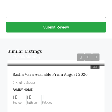
Submit Review
Similar Listings
৳7,000
/Monthly
TOLET
Basha Vara Available From August 2026
Khulna Sadar
FAMILY HOME
1
1
1
Balcony
Bedroom
Bathroom