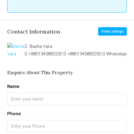
Contact Information
View Listings
Basha Vara
+8801343882230
+8801343882230
WhatsApp
Enquire About This Property
Name
Phone