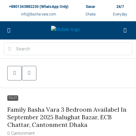
+8801343882230 (WhatsApp Only)
Savar
24/7
info@basha-vara.com
Dhaka
Everyday
TOLET
Family Basha Vara 3 Bedroom Availabel In
September 2025 Balughat Bazar, ECB
Chattar, Cantonment Dhaka
Cantonment