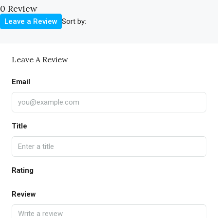
0 Review
Sort by:
Leave a Review
Leave A Review
Email
Title
Rating
Review