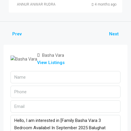
ANNUR ANWAR RUDRA
4 months ago
Prev
Next
Basha Vara
View Listings