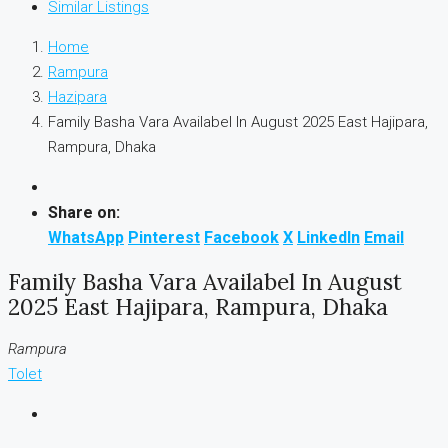
Similar Listings
Home
Rampura
Hazipara
Family Basha Vara Availabel In August 2025 East Hajipara,
Rampura, Dhaka
Share on:
WhatsApp
Pinterest
Facebook
X
LinkedIn
Email
Family Basha Vara Availabel In August
2025 East Hajipara, Rampura, Dhaka
Rampura
Tolet