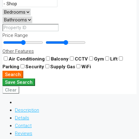
Price Range
Other Features
Air Conditioning
Balcony
CCTV
Gym
Lift
Parking
Security
Supply Gas
WiFi
Search
Save Search
Clear
Description
Details
Contact
Reviews