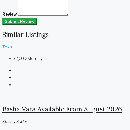
Review
Submit Review
Similar Listings
Tolet
৳7,000
/Monthly
Basha Vara Available From August 2026
Khulna Sadar