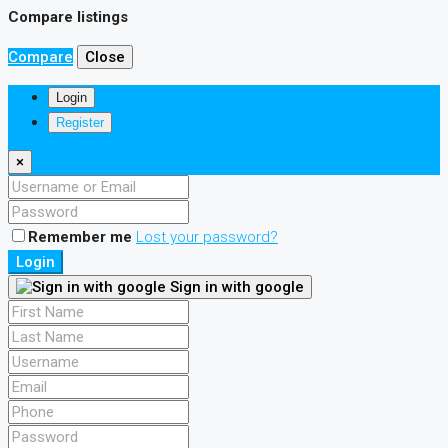
Compare listings
Compare
Close
Login
Register
×
Remember me
Lost your password?
Login
Sign in with google