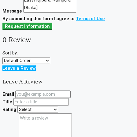
Message
By submitting this form I agree to
Terms of Use
Request Information
0 Review
Sort by:
Leave a Review
Leave A Review
Email
Title
Rating