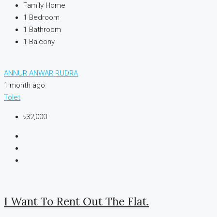
Family Home
1
Bedroom
1
Bathroom
1
Balcony
ANNUR ANWAR RUDRA
1 month ago
Tolet
৳32,000
I Want To Rent Out The Flat.