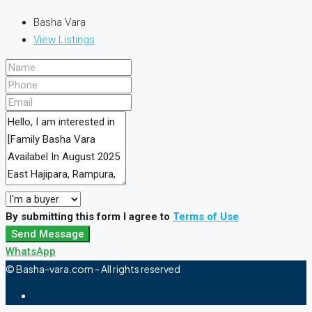
Basha Vara
View Listings
By submitting this form I agree to
Terms of Use
Send Message
WhatsApp
© Basha-vara.com - All rights reserved