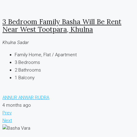
3 Bedroom Family Basha Will Be Rent
Near West Tootpara, Khulna
Khulna Sadar
Family Home, Flat / Apartment
3
Bedrooms
2
Bathrooms
1
Balcony
ANNUR ANWAR RUDRA
4 months ago
Prev
Next