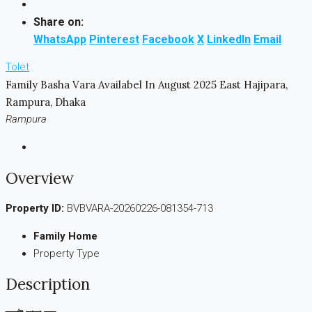
Share on:
WhatsApp
Pinterest
Facebook
X
LinkedIn
Email
Tolet
Family Basha Vara Availabel In August 2025 East Hajipara,
Rampura, Dhaka
Rampura
Overview
Property ID:
BVBVARA-20260226-081354-713
Family Home
Property Type
Description