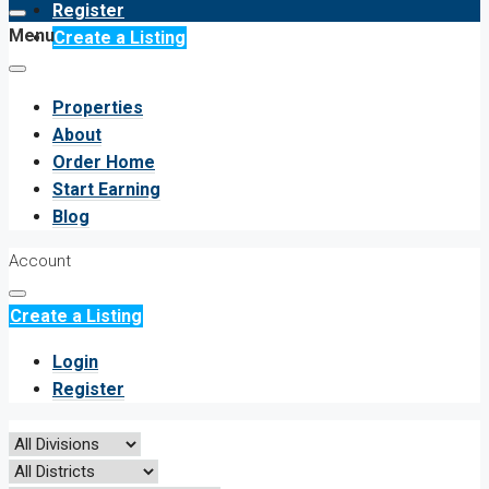
Register
Menu
Create a Listing
Properties
About
Order Home
Start Earning
Blog
Account
Create a Listing
Login
Register