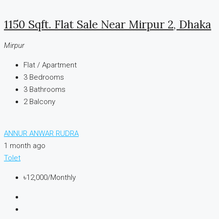
1150 Sqft. Flat Sale Near Mirpur 2, Dhaka
Mirpur
Flat / Apartment
3
Bedrooms
3
Bathrooms
2
Balcony
ANNUR ANWAR RUDRA
1 month ago
Tolet
৳12,000
/Monthly