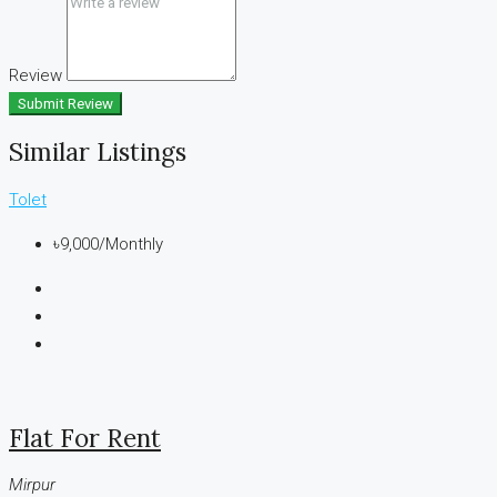
Review
Submit Review
Similar Listings
Tolet
৳9,000
/Monthly
Flat For Rent
Mirpur