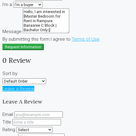
I'm a
Message
By submitting this form I agree to
Terms of Use
Request Information
0 Review
Sort by:
Leave a Review
Leave A Review
Email
Title
Rating