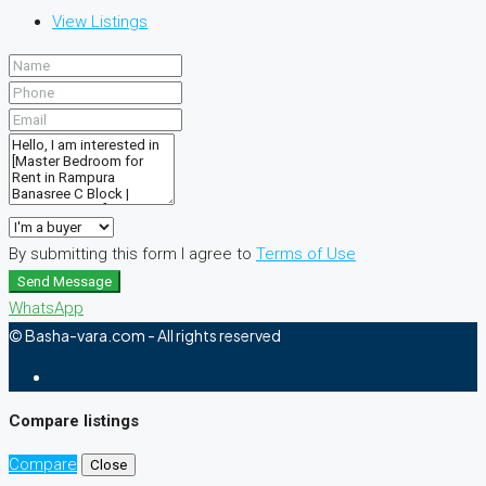
View Listings
By submitting this form I agree to
Terms of Use
Send Message
WhatsApp
© Basha-vara.com - All rights reserved
Compare listings
Compare
Close