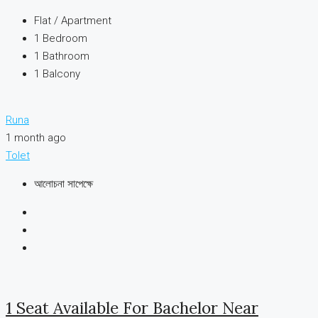
Flat / Apartment
1
Bedroom
1
Bathroom
1
Balcony
Runa
1 month ago
Tolet
আলোচনা সাপেক্ষে
1 Seat Available For Bachelor Near