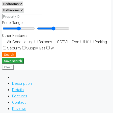
Price Range
Other Features
Air Conditioning
Balcony
CCTV
Gym
Lift
Parking
Security
Supply Gas
WiFi
Search
Save Search
Clear
Description
Details
Features
Contact
Reviews