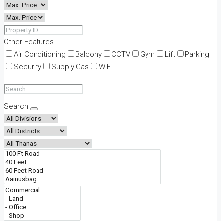
Other Features
Air Conditioning
Balcony
CCTV
Gym
Lift
Parking
Security
Supply Gas
WiFi
Search