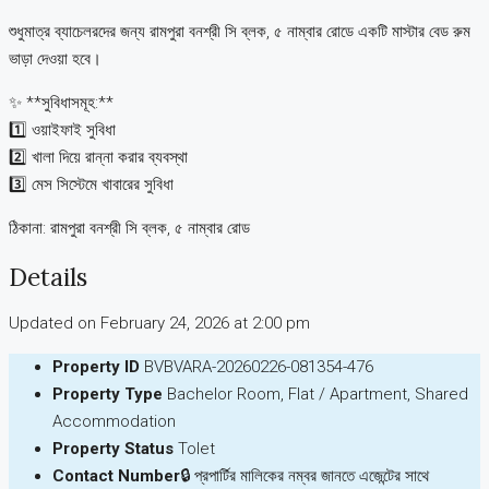
শুধুমাত্র ব্যাচেলরদের জন্য রামপুরা বনশ্রী সি ব্লক, ৫ নাম্বার রোডে একটি মাস্টার বেড রুম
ভাড়া দেওয়া হবে।
✨ **সুবিধাসমূহ:**
1️⃣ ওয়াইফাই সুবিধা
2️⃣ খালা দিয়ে রান্না করার ব্যবস্থা
3️⃣ মেস সিস্টেমে খাবারের সুবিধা
ঠিকানা: রামপুরা বনশ্রী সি ব্লক, ৫ নাম্বার রোড
Details
Updated on February 24, 2026 at 2:00 pm
Property ID
BVBVARA-20260226-081354-476
Property Type
Bachelor Room, Flat / Apartment, Shared
Accommodation
Property Status
Tolet
Contact Number
🔒 প্রপার্টির মালিকের নম্বর জানতে এজেন্টের সাথে