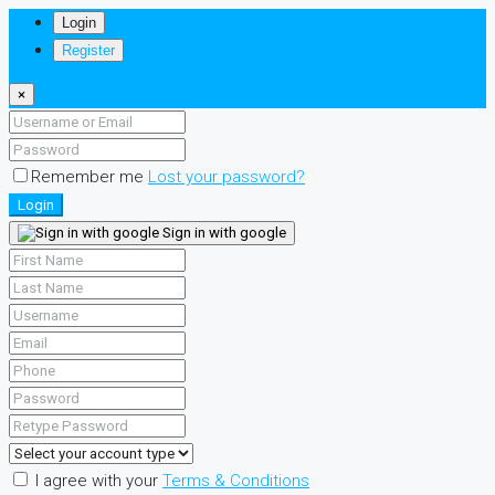
Login
Register
×
Remember me
Lost your password?
Login
Sign in with google
I agree with your
Terms & Conditions