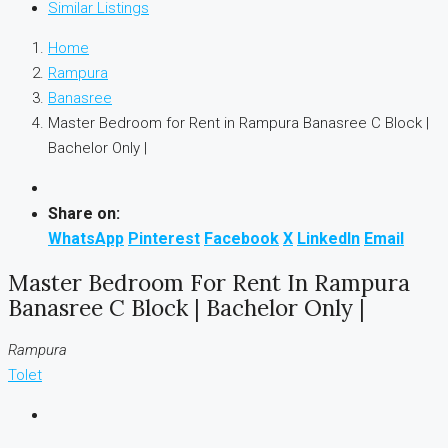
Similar Listings
Home
Rampura
Banasree
Master Bedroom for Rent in Rampura Banasree C Block |
Bachelor Only |
Share on:
WhatsApp
Pinterest
Facebook
X
LinkedIn
Email
Master Bedroom For Rent In Rampura
Banasree C Block | Bachelor Only |
Rampura
Tolet