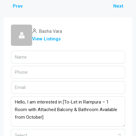
Prev
Next
Basha Vara
View Listings
Select