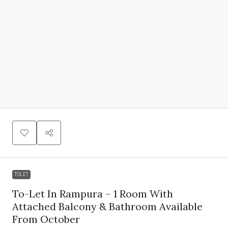
TOLET
To-Let In Rampura – 1 Room With
Attached Balcony & Bathroom Available
From October