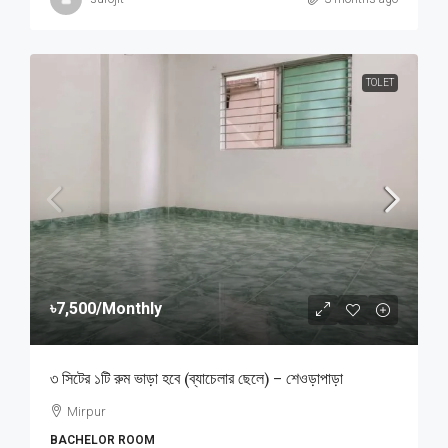
TOLET
৳7,500
/Monthly
৩ সিটের ১টি রুম ভাড়া হবে (ব্যাচেলার ছেলে) – শেওড়াপাড়া
Mirpur
BACHELOR ROOM