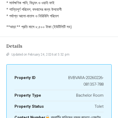
* সার্বক্ষণিক পানি, বিদ্যুৎ ও ওয়াই-ফাই
* শান্তিপূর্ণ পরিবেশ, বসবাসের জন্য উপযোগী
* পর্যাপ্ত আলো-বাতাস ও নিরিবিলি পরিবেশ
**ভাড়া:** প্রতি মাসে ৮,৫০০ টাকা (ইউটিলিটি সহ)
Details
Updated on February 24, 2026 at 5:32 pm
Property ID
BVBVARA-20260226-
081357-788
Property Type
Bachelor Room
Property Status
Tolet
Contact Number
প্রপার্টির মালিকের নম্বর জানতে এজেন্টের