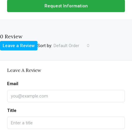
Request Information
0 Review
Sort by:
Leave a Review
Default Order
Leave A Review
Email
Title