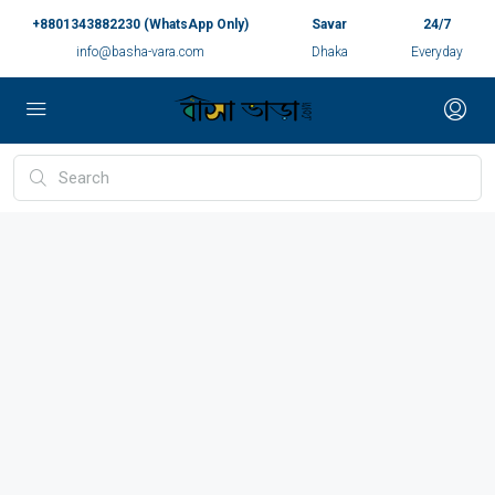
+8801343882230 (WhatsApp Only)
Savar
24/7
info@basha-vara.com
Dhaka
Everyday