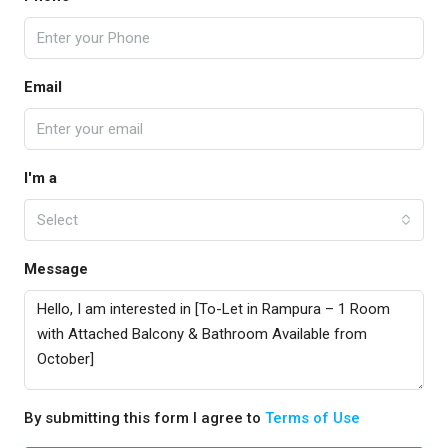
Email
I'm a
Select
Message
By submitting this form I agree to
Terms of Use