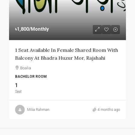
৳1,800
/Monthly
1 Seat Available In Female Shared Room With
Balcony At Bhadra Huzur Mor, Rajshahi
Boalia
BACHELOR ROOM
1
Seat
Milia Rahman
4 months ago