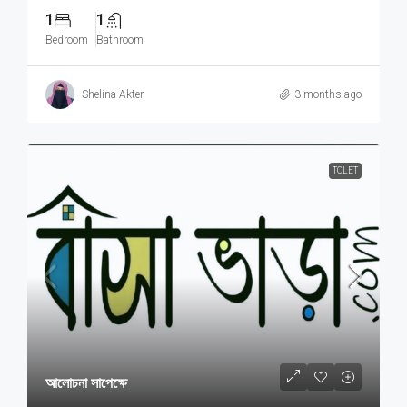
1
1
Bedroom
Bathroom
Shelina Akter
3 months ago
TOLET
আলোচনা সাপেক্ষে