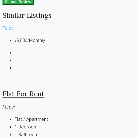
Submit Review
Similar Listings
Tolet
৳9,000
/Monthly
Flat For Rent
Mirpur
Flat / Apartment
1
Bedroom
1
Bathroom