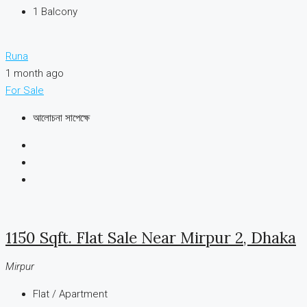
1
Balcony
Runa
1 month ago
For Sale
আলোচনা সাপেক্ষে
1150 Sqft. Flat Sale Near Mirpur 2, Dhaka
Mirpur
Flat / Apartment