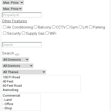
Other Features
Air Conditioning
Balcony
CCTV
Gym
Lift
Parking
Security
Supply Gas
WiFi
Search