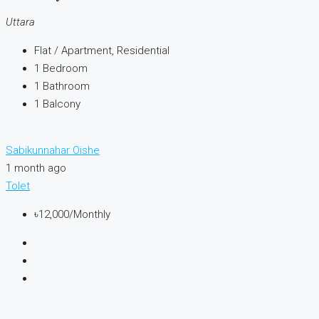
Uttara
Flat / Apartment, Residential
1
Bedroom
1
Bathroom
1
Balcony
Sabikunnahar Oishe
1 month ago
Tolet
৳12,000
/Monthly