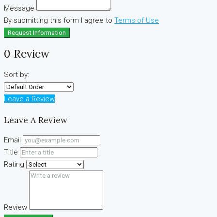
Message
By submitting this form I agree to
Terms of Use
Request Information
0 Review
Sort by:
Leave a Review
Leave A Review
Email
Title
Rating
Review