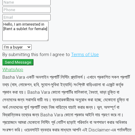
By submitting this form I agree to
Terms of Use
Send Message
WhatsApp
Basha Vara একটি অনলাইন প্রপার্টি লিস্টিং প্ল্যাটফর্ম। এখানে প্রকাশিত সকল প্রপার্টি
তথ্য (দাম, লোকেশন, ছবি, সুযোগ-সুবিধা ইত্যাদি) সংশ্লিষ্ট বাড়িওয়ালা বা এজেন্ট কর্তৃক
প্রদান করা হয়। Basha Vara কোনো প্রপার্টির মালিকানা, বৈধতা, ভাড়া চুক্তি বা
লেনদেনের জন্য সরাসরি দায়ী নয়। ব্যবহারকারীদের অনুরোধ করা হচ্ছে, যেকোনো চুক্তি বা
অর্থ লেনদেনের পূর্বে প্রপার্টি তথ্য নিজ দায়িত্বে যাচাই করার জন্য। ভুল, অসম্পূর্ণ বা
বিভ্রান্তিকর তথ্যের জন্য Basha Vara কোনো প্রকার আইনি দায় গ্রহণ করে না।
প্রয়োজনে আমরা যেকোনো লিস্টিং পূর্ব নোটিশ ছাড়াই পরিবর্তন বা অপসারণ করার অধিকার
সংরক্ষণ করি। ওয়েবসাইট ব্যবহার করার মাধ্যমে আপনি এই Disclaimer-এর শর্তাবলীতে