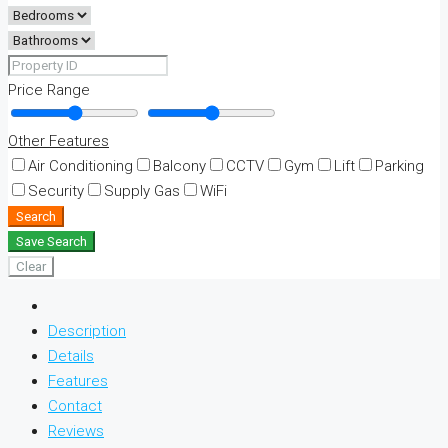
Price Range
Other Features
Air Conditioning
Balcony
CCTV
Gym
Lift
Parking
Security
Supply Gas
WiFi
Search
Save Search
Clear
Description
Details
Features
Contact
Reviews