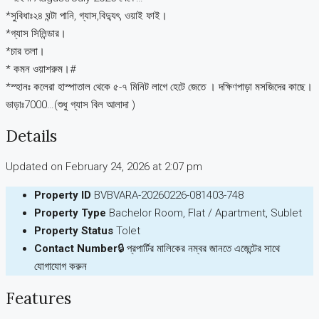
*সুবিধাঃ২৪ ঘন্টা পানি, গ্যাস,বিদ্যুৎ, ওয়াই ফাই।
*গ্যাস সিলিন্ডার।
*চার তলা।
* কমন ওয়াশরুম।#
*স্হানঃ কলেরা হাস্পাতাল থেকে ৫-৭ মিনিট লাগে হেটে জেতে । দক্ষিণপাড়া মসজিদের কাছে।
ভাড়াঃ7000…(শুধু গ্যাস বিল আলাদা )
Details
Updated on February 24, 2026 at 2:07 pm
Property ID
BVBVARA-20260226-081403-748
Property Type
Bachelor Room, Flat / Apartment, Sublet
Property Status
Tolet
Contact Number
🔒 প্রপার্টির মালিকের নম্বর জানতে এজেন্টের সাথে
যোগাযোগ করুন
Features