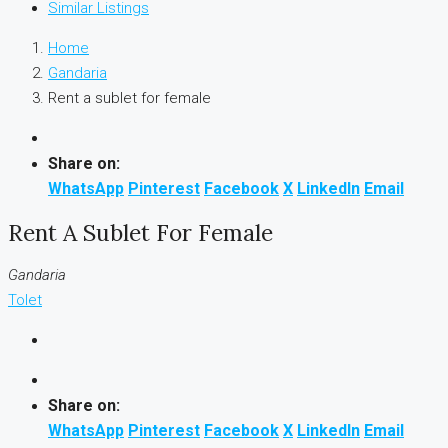
Similar Listings
Home
Gandaria
Rent a sublet for female
Share on:
WhatsApp
Pinterest
Facebook
X
LinkedIn
Email
Rent A Sublet For Female
Gandaria
Tolet
Share on:
WhatsApp
Pinterest
Facebook
X
LinkedIn
Email