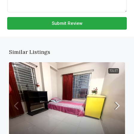
Submit Review
Similar Listings
TOLET