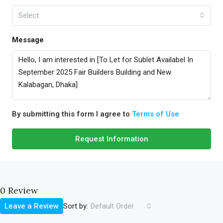
Select
Message
By submitting this form I agree to
Terms of Use
Request Information
0 Review
Sort by:
Leave a Review
Default Order