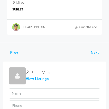
Mirpur
SUBLET
JUBAIR HOSSAIN
4 months ago
Prev
Next
Basha Vara
View Listings