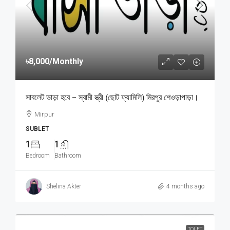
৳8,000
/Monthly
সাবলেট ভাড়া হবে – স্বামী স্ত্রী (ছোট ফ্যামিলি) মিরপুর শেওড়াপাড়া।
Mirpur
SUBLET
1
1
Bedroom
Bathroom
Shelina Akter
4 months ago
TOLET