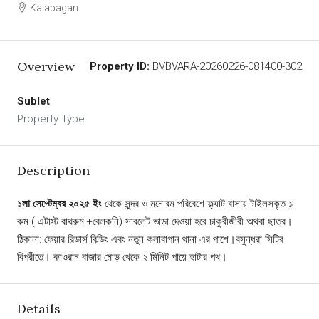
Kalabagan
Overview
Property ID:
BVBVARA-20260226-081400-302
Sublet
Property Type
Description
১লা সেপ্টেম্বর ২০২৫ ইং
থেকে সুন্দর ও মনোরম পরিবেশে ফ্ল্যাট বাসায় টাইলসকৃত ১
রুম ( এটাস্ট বাথরুম,+বেলকনি) সাবলেট ভাড়া দেওয়া হবে চাকুরীজীবী অথবা ছাত্র।
ঠিকানা: ফেয়ার বিল্ডার্স বিল্ডিং এবং নতুন কলাবাগান থানা এর পাশে।বসুন্ধরা সিটির
বিপরীতে। কাওরান বাজার মোড় থেকে ২ মিনিট পায়ে হাটার পথ।
Details