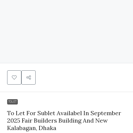
TOLET
To Let For Sublet Availabel In September
2025 Fair Builders Building And New
Kalabagan, Dhaka