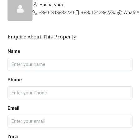
Basha Vara
+8801343882230
+8801343882230
WhatsA
Enquire About This Property
Name
Phone
Email
I'm a