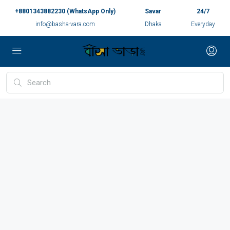
+8801343882230 (WhatsApp Only)
Savar
24/7
info@basha-vara.com
Dhaka
Everyday