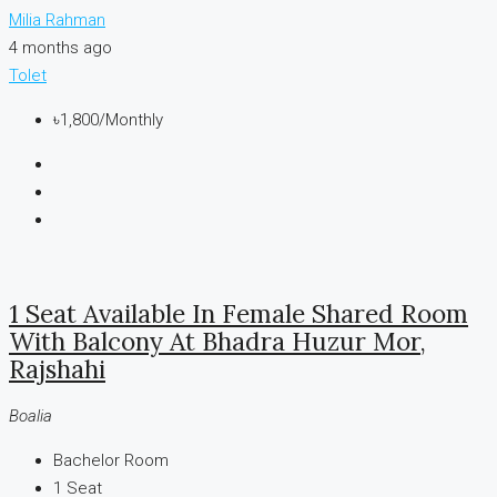
Milia Rahman
4 months ago
Tolet
৳1,800
/Monthly
1 Seat Available In Female Shared Room
With Balcony At Bhadra Huzur Mor,
Rajshahi
Boalia
Bachelor Room
1
Seat