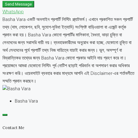
Send Message
WhatsApp
Basha Vara একটি অনলাইন প্রপার্টি লিস্টিং প্ল্যাটফর্ম। এখানে প্রকাশিত সকল প্রপার্টি
তথ্য (দাম, লোকেশন, ছবি, সুযোগ-সুবিধা ইত্যাদি) সংশ্লিষ্ট বাড়িওয়ালা বা এজেন্ট কর্তৃক
প্রদান করা হয়। Basha Vara কোনো প্রপার্টির মালিকানা, বৈধতা, ভাড়া চুক্তি বা
লেনদেনের জন্য সরাসরি দায়ী নয়। ব্যবহারকারীদের অনুরোধ করা হচ্ছে, যেকোনো চুক্তি বা
অর্থ লেনদেনের পূর্বে প্রপার্টি তথ্য নিজ দায়িত্বে যাচাই করার জন্য। ভুল, অসম্পূর্ণ বা
বিভ্রান্তিকর তথ্যের জন্য Basha Vara কোনো প্রকার আইনি দায় গ্রহণ করে না।
প্রয়োজনে আমরা যেকোনো লিস্টিং পূর্ব নোটিশ ছাড়াই পরিবর্তন বা অপসারণ করার অধিকার
সংরক্ষণ করি। ওয়েবসাইট ব্যবহার করার মাধ্যমে আপনি এই Disclaimer-এর শর্তাবলীতে
সম্মতি প্রদান করছেন।
Basha Vara
Contact Me