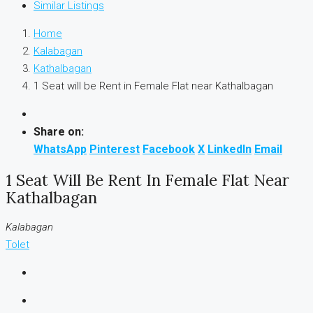
Similar Listings
Home
Kalabagan
Kathalbagan
1 Seat will be Rent in Female Flat near Kathalbagan
Share on:
WhatsApp
Pinterest
Facebook
X
LinkedIn
Email
1 Seat Will Be Rent In Female Flat Near
Kathalbagan
Kalabagan
Tolet