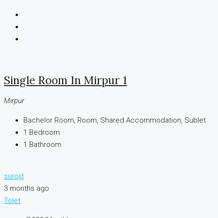
Single Room In Mirpur 1
Mirpur
Bachelor Room, Room, Shared Accommodation, Sublet
1
Bedroom
1
Bathroom
surojit
3 months ago
Tolet