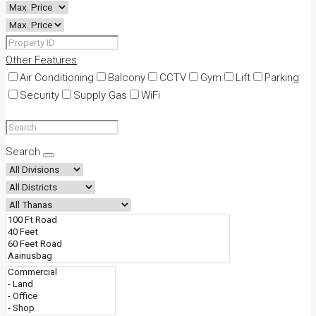
Other Features
Air Conditioning
Balcony
CCTV
Gym
Lift
Parking
Security
Supply Gas
WiFi
Search