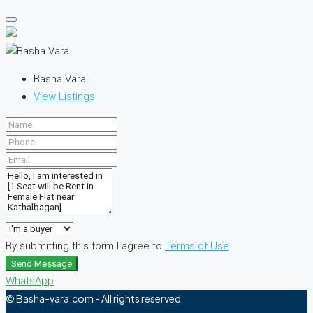
Basha Vara
View Listings
By submitting this form I agree to
Terms of Use
Send Message
WhatsApp
© Basha-vara.com - All rights reserved