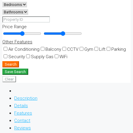
Price Range
Other Features
Air Conditioning
Balcony
CCTV
Gym
Lift
Parking
Security
Supply Gas
WiFi
Search
Save Search
Clear
Description
Details
Features
Contact
Reviews