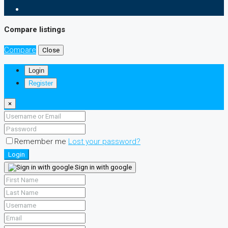
Compare listings
Compare
Close
Login
Register
×
Remember me
Lost your password?
Login
Sign in with google