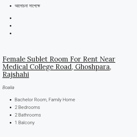
আলোচনা সাপেক্ষে
Female Sublet Room For Rent Near
Medical College Road, Ghoshpara,
Rajshahi
Boalia
Bachelor Room, Family Home
2
Bedrooms
2
Bathrooms
1
Balcony