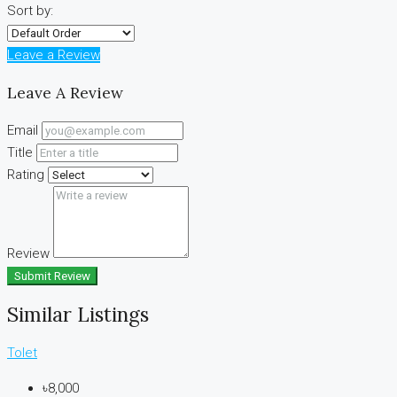
Sort by:
Leave a Review
Leave A Review
Email
Title
Rating
Review
Submit Review
Similar Listings
Tolet
৳8,000