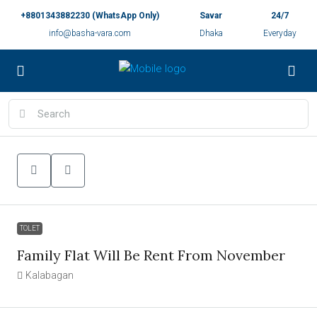
+8801343882230 (WhatsApp Only)
Savar
24/7
info@basha-vara.com
Dhaka
Everyday
TOLET
Family Flat Will Be Rent From November
Kalabagan