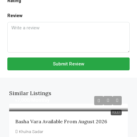
Rating
Review
Submit Review
Similar Listings
৳7,000
/Monthly
TOLET
Basha Vara Available From August 2026
Khulna Sadar