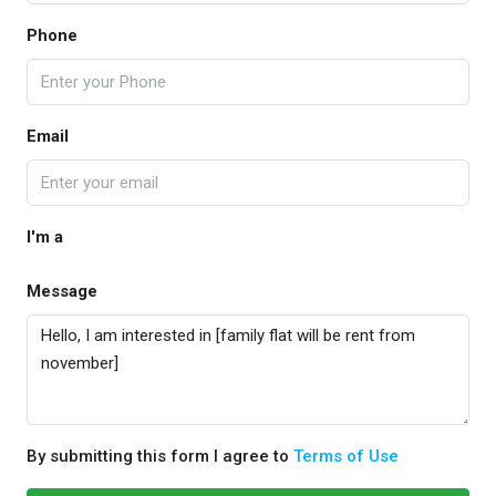
Phone
Email
I'm a
Message
By submitting this form I agree to
Terms of Use