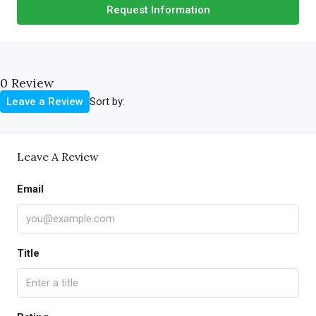
Request Information
0 Review
Sort by:
Leave a Review
Leave A Review
Email
Title