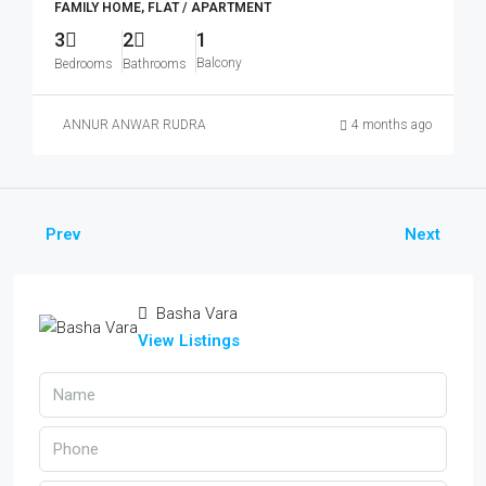
FAMILY HOME, FLAT / APARTMENT
3
2
1
Balcony
Bedrooms
Bathrooms
ANNUR ANWAR RUDRA
4 months ago
Prev
Next
Basha Vara
View Listings