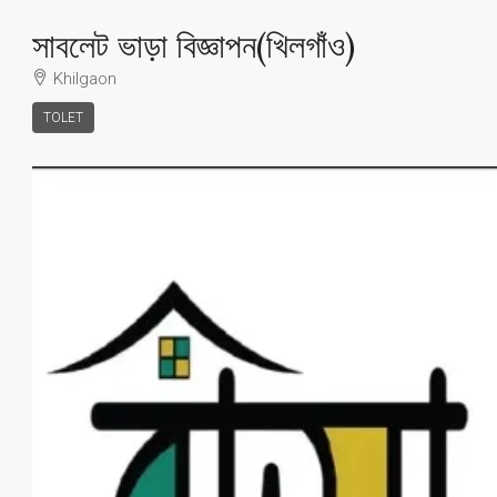
সাবলেট ভাড়া বিজ্ঞাপন(খিলগাঁও)
Khilgaon
TOLET