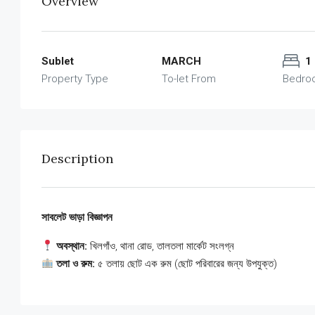
Overview
Sublet
MARCH
1
Property Type
To-let From
Bedro
Description
সাবলেট ভাড়া বিজ্ঞাপন
অবস্থান:
খিলগাঁও, থানা রোড, তালতলা মার্কেট সংলগ্ন
তলা ও রুম:
৫ তলায় ছোট এক রুম (ছোট পরিবারের জন্য উপযুক্ত)