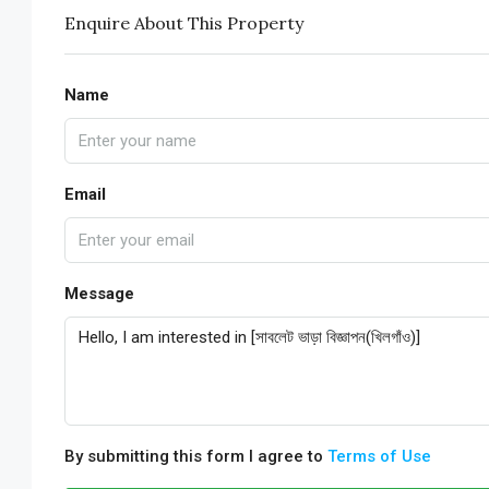
Enquire About This Property
Name
Email
Message
By submitting this form I agree to
Terms of Use