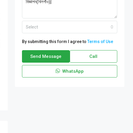
Select
By submitting this form I agree to
Terms of Use
Send Message
Call
WhatsApp