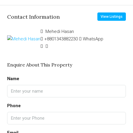
Contact Information
View Listings
Mehedi Hasan
+8801343882230
WhatsApp
Enquire About This Property
Name
Phone
Email