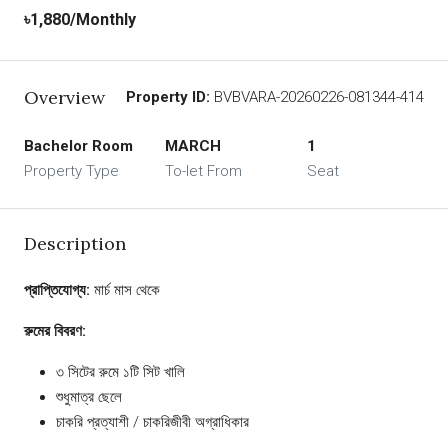
৳1,880
/Monthly
Overview
Property ID:
BVBVARA-20260226-081344-414
Bachelor Room
MARCH
1
Property Type
To-let From
Seat
Description
প্রাপ্তিযোগ্য:
মার্চ মাস থেকে
রুমের বিবরণ:
৩ সিটের রুমে ১টি সিট খালি
শুধুমাত্র ছেলে
চাকরি প্রত্যাশী / চাকরিজীবী অগ্রাধিকার