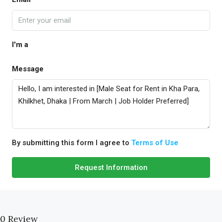
I'm a
Message
By submitting this form I agree to
Terms of Use
Request Information
0 Review