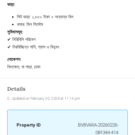
ভাড়া:
সিট ভাড়া: ১,৮৮০ টাকা + অন্যান্য বিল
খাবার: মিল সিস্টেম
সুবিধাসমূহ:
✔ নিরিবিলি পরিবেশ
✔ নিরবিচ্ছিন্ন পানি, গ্যাস ও বিদ্যুৎ
লোকেশন:
খিলক্ষেত, খা পাড়া, ঢাকা
Details
Updated on February 20, 2026 at 11:14 pm
Property ID
BVBVARA-20260226-
081344-414