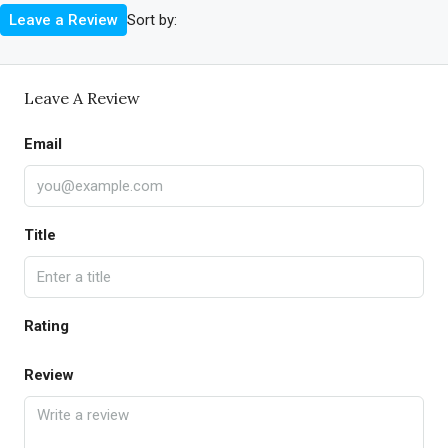
Sort by:
Leave a Review
Leave A Review
Email
Title
Rating
Review