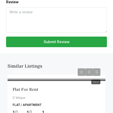
Review
Submit Review
Similar Listings
৳9,000
/Monthly
TOLET
Flat For Rent
Mirpur
FLAT / APARTMENT
1
1
1