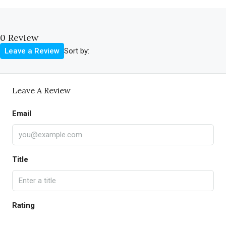
0 Review
Sort by:
Leave a Review
Leave A Review
Email
Title
Rating