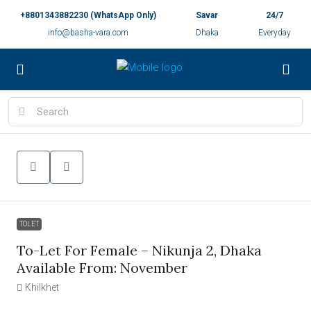
+8801343882230 (WhatsApp Only)
Savar
24/7
info@basha-vara.com
Dhaka
Everyday
TOLET
To-Let For Female – Nikunja 2, Dhaka
Available From: November
Khilkhet