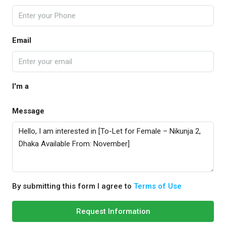
Email
I'm a
Message
By submitting this form I agree to
Terms of Use
Request Information