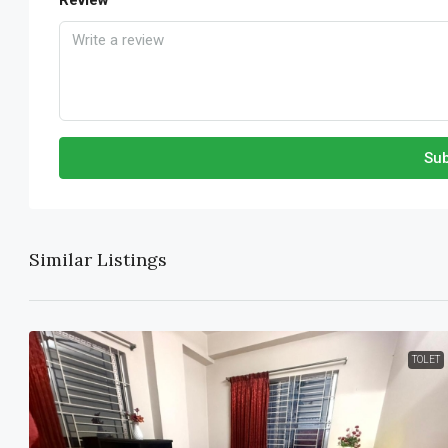
Review
Sub
Similar Listings
TOLET