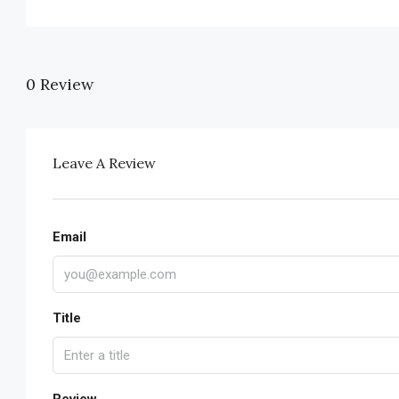
0 Review
Leave A Review
Email
Title