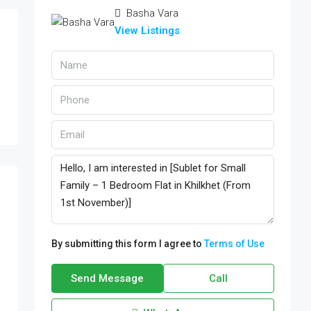
Basha Vara
View Listings
By submitting this form I agree to
Terms of Use
Send Message
Call