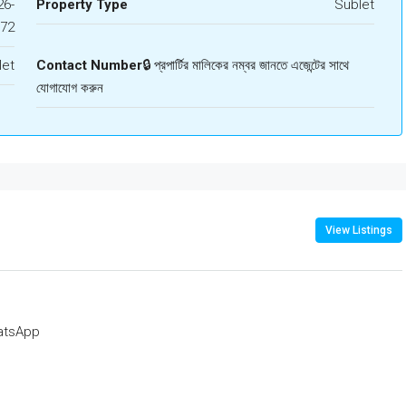
6-
Property Type
Sublet
372
let
Contact Number
🔒 প্রপার্টির মালিকের নম্বর জানতে এজেন্টের সাথে
যোগাযোগ করুন
View Listings
atsApp