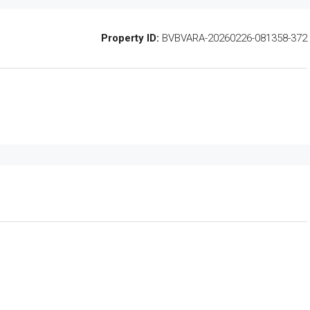
Property ID:
BVBVARA-20260226-081358-372