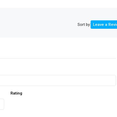
Sort by:
Leave a Rev
Rating