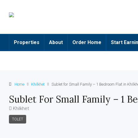
Properties
About
Order Home
Start Earni
Home
Khilkhet
Sublet for Small Family – 1 Bedroom Flat in Khilk
Sublet For Small Family – 1 B
Khilkhet
TOLET