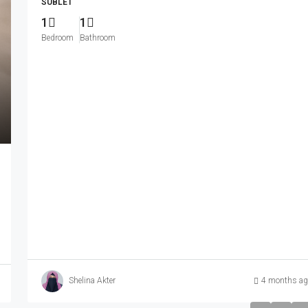
SUBLET
1
1
Bedroom
Bathroom
Shelina Akter
4 months ag