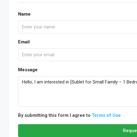
Name
Email
Message
By submitting this form I agree to
Terms of Use
Reque