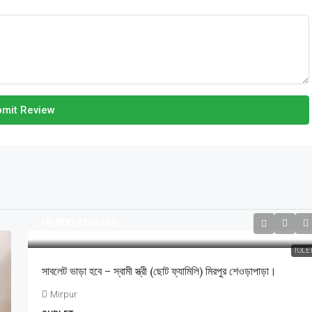
mit Review
৳8,000
/Monthly
TOLE
সাবলেট ভাড়া হবে – স্বামী স্ত্রী (ছোট ফ্যামিলি) মিরপুর শেওড়াপাড়া।
Mirpur