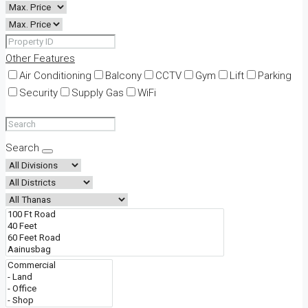
Other Features
Air Conditioning
Balcony
CCTV
Gym
Lift
Parking
Security
Supply Gas
WiFi
Search