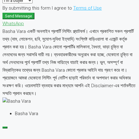
By submitting this form I agree to
Terms of Use
Send Message
WhatsApp
Basha Vara একটি অনলাইন প্রপার্টি লিস্টিং প্ল্যাটফর্ম। এখানে প্রকাশিত সকল প্রপার্টি
তথ্য (দাম, লোকেশন, ছবি, সুযোগ-সুবিধা ইত্যাদি) সংশ্লিষ্ট বাড়িওয়ালা বা এজেন্ট কর্তৃক
প্রদান করা হয়। Basha Vara কোনো প্রপার্টির মালিকানা, বৈধতা, ভাড়া চুক্তি বা
লেনদেনের জন্য সরাসরি দায়ী নয়। ব্যবহারকারীদের অনুরোধ করা হচ্ছে, যেকোনো চুক্তি বা
অর্থ লেনদেনের পূর্বে প্রপার্টি তথ্য নিজ দায়িত্বে যাচাই করার জন্য। ভুল, অসম্পূর্ণ বা
বিভ্রান্তিকর তথ্যের জন্য Basha Vara কোনো প্রকার আইনি দায় গ্রহণ করে না।
প্রয়োজনে আমরা যেকোনো লিস্টিং পূর্ব নোটিশ ছাড়াই পরিবর্তন বা অপসারণ করার অধিকার
সংরক্ষণ করি। ওয়েবসাইট ব্যবহার করার মাধ্যমে আপনি এই Disclaimer-এর শর্তাবলীতে
সম্মতি প্রদান করছেন।
Basha Vara