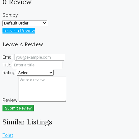
0 Review
Sort by:
Leave a Review
Leave A Review
Email
Title
Rating
Review
Submit Review
Similar Listings
Tolet