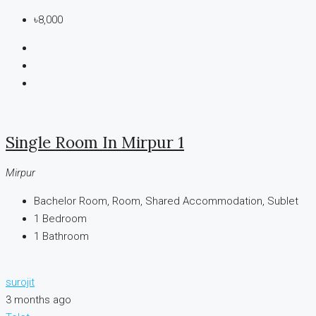
৳8,000
Single Room In Mirpur 1
Mirpur
Bachelor Room, Room, Shared Accommodation, Sublet
1
Bedroom
1
Bathroom
surojit
3 months ago