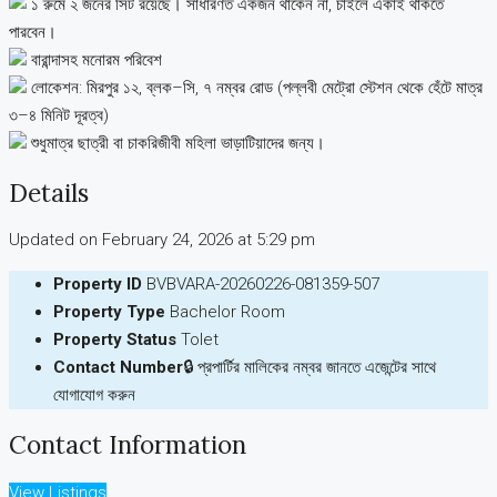
১ রুমে ২ জনের সিট রয়েছে। সাধারণত একজন থাকেন না, চাইলে একাই থাকতে
পারবেন।
বারান্দাসহ মনোরম পরিবেশ
লোকেশন: মিরপুর ১২, ব্লক–সি, ৭ নম্বর রোড (পল্লবী মেট্রো স্টেশন থেকে হেঁটে মাত্র
৩–৪ মিনিট দূরত্ব)
শুধুমাত্র ছাত্রী বা চাকরিজীবী মহিলা ভাড়াটিয়াদের জন্য।
Details
Updated on February 24, 2026 at 5:29 pm
Property ID
BVBVARA-20260226-081359-507
Property Type
Bachelor Room
Property Status
Tolet
Contact Number
🔒 প্রপার্টির মালিকের নম্বর জানতে এজেন্টের সাথে
যোগাযোগ করুন
Contact Information
View Listings