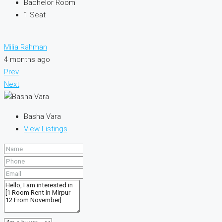
Bachelor Room
1
Seat
Milia Rahman
4 months ago
Prev
Next
Basha Vara
View Listings