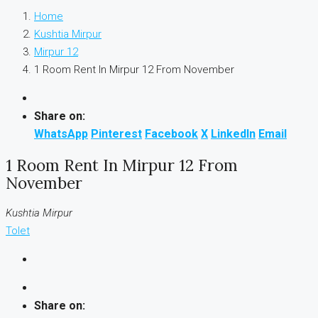
Home
Kushtia Mirpur
Mirpur 12
1 Room Rent In Mirpur 12 From November
Share on:
WhatsApp
Pinterest
Facebook
X
LinkedIn
Email
1 Room Rent In Mirpur 12 From
November
Kushtia Mirpur
Tolet
Share on: