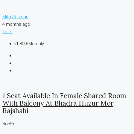
Milia Rahman
4 months ago
Tolet
৳1,800
/Monthly
1 Seat Available In Female Shared Room
With Balcony At Bhadra Huzur Mor,
Rajshahi
Boalia