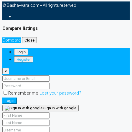
© Basha-vara.com - All rights reserved
Compare listings
Compare
Close
Login
Register
×
Remember me
Lost your password?
Login
Sign in with google