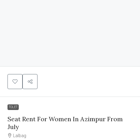
TOLET
Seat Rent For Women In Azimpur From
July
Lalbag