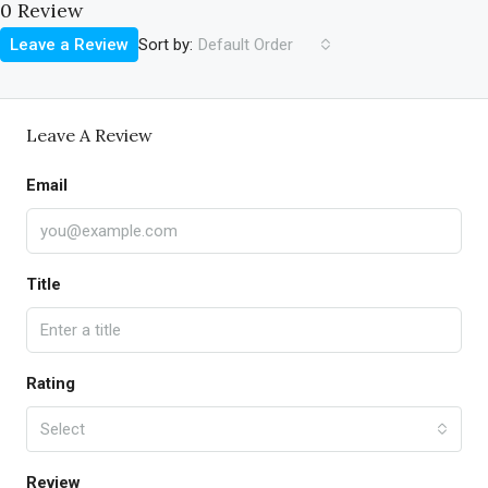
0 Review
Sort by:
Leave a Review
Default Order
Leave A Review
Email
Title
Rating
Select
Review