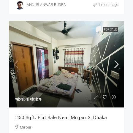
ANNUR ANWAR RUDRA
1 month ago
FOR SALE
আলোচনা সাপেক্ষে
1150 Sqft. Flat Sale Near Mirpur 2, Dhaka
Mirpur