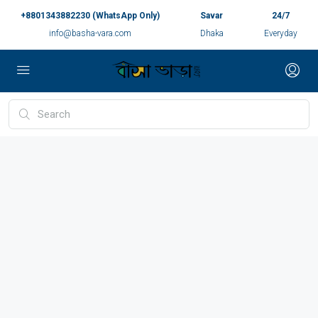
+8801343882230 (WhatsApp Only)
Savar
24/7
info@basha-vara.com
Dhaka
Everyday