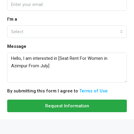
I'm a
Select
Message
By submitting this form I agree to
Terms of Use
Request Information