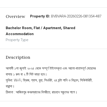
Overview
Property ID:
BVBVARA-20260226-081354-487
Bachelor Room, Flat / Apartment, Shared
Accommodation
Property Type
Description
আগামী ১লা জুলাই ২০২৫ থেকে সম্পূর্ণ টাইলসকৃত এবং আলো-বাতাসপূর্ণ মেয়েদের
বাসায় ১ রুম বা ২ টি সিট ভাড়া হবে।
সুবিধা: Wi-Fi, ফ্রিজ, গ্যাস, বুয়া, পিওরিট, ২৪ ঘন্টা পানি ও বিদ্যুৎ, সিকিউরিটি,
বারান্দা।
ঠিকানা : আজিমপুর কবরস্থানের বিপরীতে, রায়হান স্কুলের পাশে।