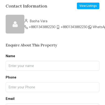
Contact Information
View Listings
Basha Vara
+8801343882230
+8801343882230
WhatsA
Enquire About This Property
Name
Phone
Email