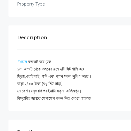
Property Type
Description
#ছেলে
রুমমেট আবশ্যক
১লা আগস্ট থেকে ৩জনের রুমে ২টি সিট খালি হবে।
ফ্রিজ,ওয়াইফাই, পানি এবং গ্যাস সকল সুবিধা আছে।
ভাড়া:২৪০০ টাকা (শুধু সিট ভাড়া)
লোকেশন:রসুলবাগ প্রাইমারি স্কুল, আজিমপুর।
বিস্তারিত জানতে যোগাযোগ করুন নিচে দেওয়া নাম্বারে