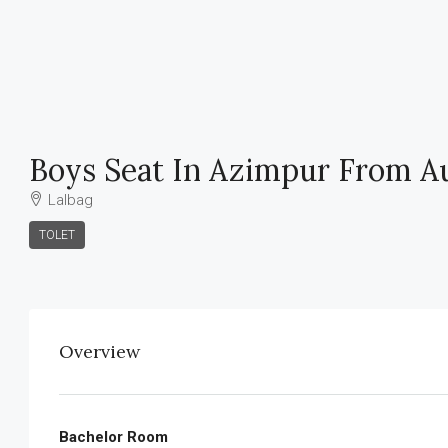
Boys Seat In Azimpur From A
Lalbag
TOLET
Overview
Bachelor Room