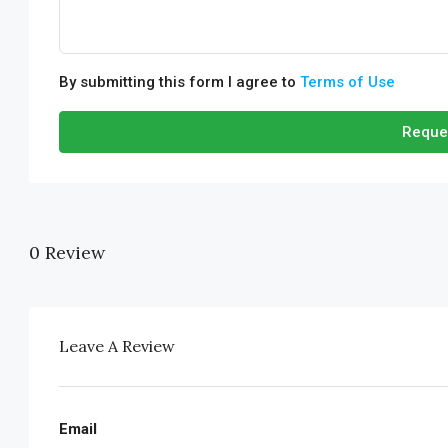
By submitting this form I agree to
Terms of Use
Reque
0 Review
Leave A Review
Email