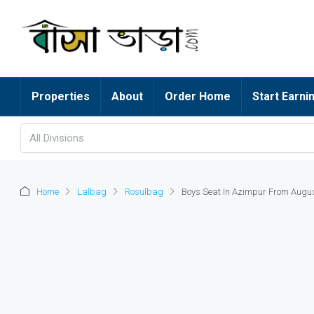
Properties
About
Order Home
Start Earni
All Divisions
Home
Lalbag
Rosulbag
Boys Seat In Azimpur From Augu