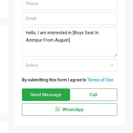
Select
By submitting this form I agree to
Terms of Use
Send Message
Call
WhatsApp