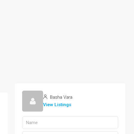
Basha Vara
View Listings