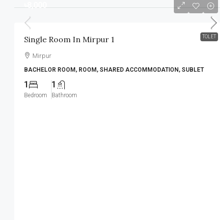
৳8,000
TOLET
Single Room In Mirpur 1
Mirpur
BACHELOR ROOM, ROOM, SHARED ACCOMMODATION, SUBLET
1
1
Bedroom
Bathroom