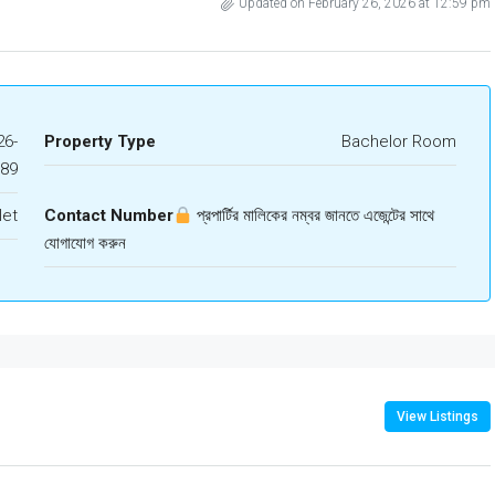
Updated on February 26, 2026 at 12:59 pm
6-
Property Type
Bachelor Room
989
let
Contact Number
প্রপার্টির মালিকের নম্বর জানতে এজেন্টের সাথে
যোগাযোগ করুন
View Listings