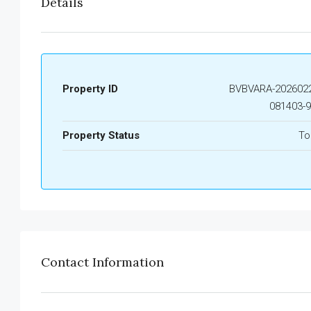
Details
Property ID
BVBVARA-2026022
081403-
Property Status
To
Contact Information