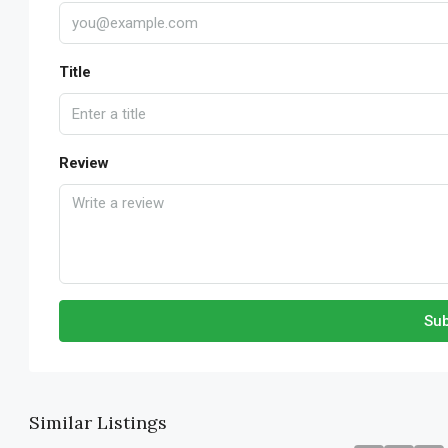
Title
Review
Sub
Similar Listings