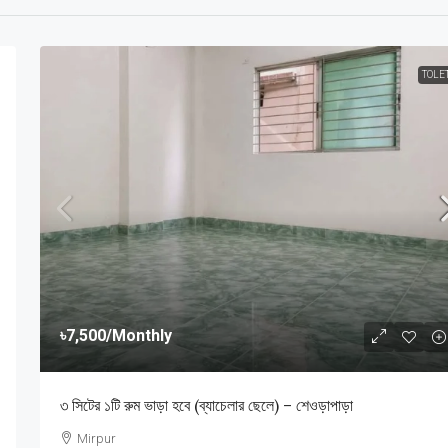
TOLE
৳7,500
/Monthly
৩ সিটের ১টি রুম ভাড়া হবে (ব্যাচেলার ছেলে) – শেওড়াপাড়া
Mirpur