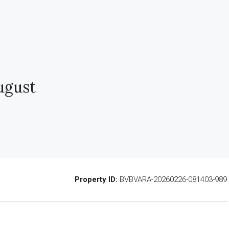
ugust
Property ID:
BVBVARA-20260226-081403-989