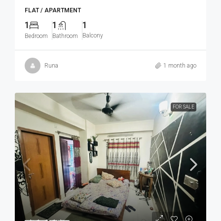
FLAT / APARTMENT
1
1
1
Balcony
Bedroom
Bathroom
Runa
1 month ago
FOR SALE