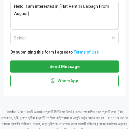
Select
By submitting this form I agree to
Terms of Use
Send Message
WhatsApp
Basha Vara একটি অনলাইন প্রপার্টি লিস্টিং প্ল্যাটফর্ম। এখানে প্রকাশিত সকল প্রপার্টি তথ্য (দাম,
লোকেশন, ছবি, সুযোগ-সুবিধা ইত্যাদি) সংশ্লিষ্ট বাড়িওয়ালা বা এজেন্ট কর্তৃক প্রদান করা হয়। Basha Vara
কোনো প্রপার্টির মালিকানা, বৈধতা, ভাড়া চুক্তি বা লেনদেনের জন্য সরাসরি দায়ী নয়। ব্যবহারকারীদের অনুরোধ