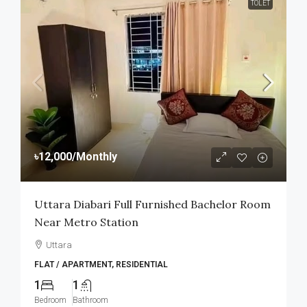
TOLET
৳12,000
/Monthly
Uttara Diabari Full Furnished Bachelor Room
Near Metro Station
Uttara
FLAT / APARTMENT, RESIDENTIAL
1
1
Bedroom
Bathroom