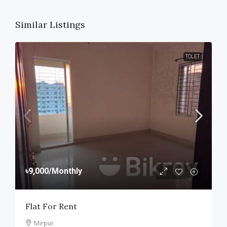
Similar Listings
TOLET
৳9,000
/Monthly
Flat For Rent
Mirpur