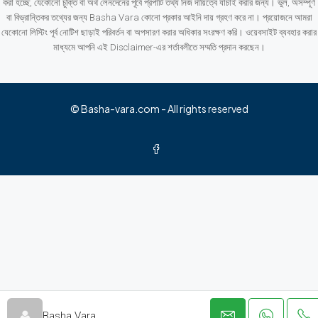
করা হচ্ছে, যেকোনো চুক্তি বা অর্থ লেনদেনের পূর্বে প্রপার্টি তথ্য নিজ দায়িত্বে যাচাই করার জন্য। ভুল, অসম্পূর্ণ
বা বিভ্রান্তিকর তথ্যের জন্য Basha Vara কোনো প্রকার আইনি দায় গ্রহণ করে না। প্রয়োজনে আমরা
যেকোনো লিস্টিং পূর্ব নোটিশ ছাড়াই পরিবর্তন বা অপসারণ করার অধিকার সংরক্ষণ করি। ওয়েবসাইট ব্যবহার করার
মাধ্যমে আপনি এই Disclaimer-এর শর্তাবলীতে সম্মতি প্রদান করছেন।
© Basha-vara.com - All rights reserved
Basha Vara