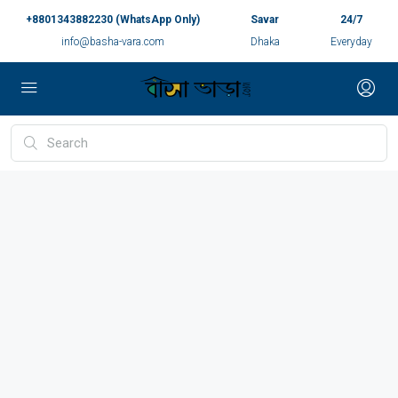
+8801343882230 (WhatsApp Only)
Savar
24/7
info@basha-vara.com
Dhaka
Everyday