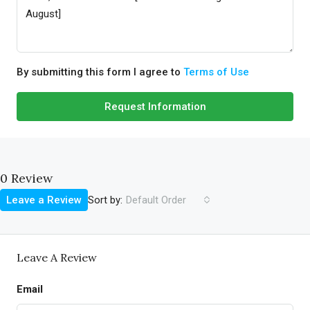
By submitting this form I agree to
Terms of Use
Request Information
0 Review
Sort by:
Leave a Review
Default Order
Leave A Review
Email