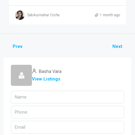
Sabikunnahar Oishe
1 month ago
Prev
Next
Basha Vara
View Listings