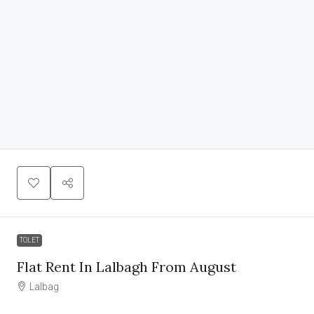
TOLET
Flat Rent In Lalbagh From August
Lalbag