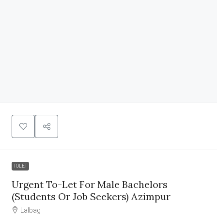
TOLET
Urgent To-Let For Male Bachelors
(Students Or Job Seekers) Azimpur
Lalbag