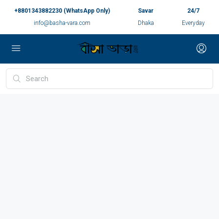
+8801343882230 (WhatsApp Only)
Savar
24/7
info@basha-vara.com
Dhaka
Everyday