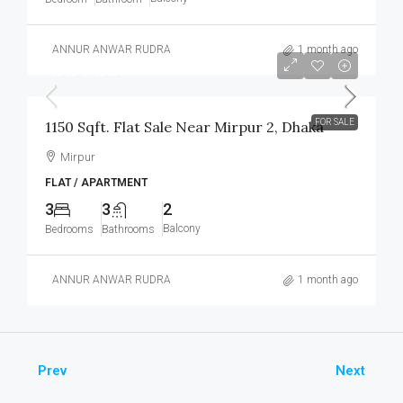
ANNUR ANWAR RUDRA
1 month ago
আলোচনা সাপেক্ষে
FOR SALE
1150 Sqft. Flat Sale Near Mirpur 2, Dhaka
Mirpur
FLAT / APARTMENT
3
3
2
Balcony
Bedrooms
Bathrooms
ANNUR ANWAR RUDRA
1 month ago
Prev
Next