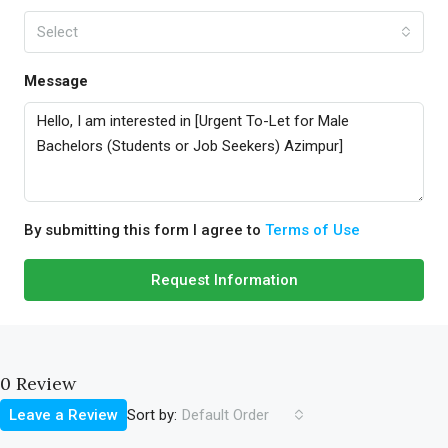
Select
Message
By submitting this form I agree to
Terms of Use
Request Information
0 Review
Sort by:
Leave a Review
Default Order