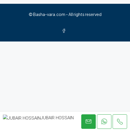
© Basha-vara.com - All rights reserved
JUBAIR HOSSAIN