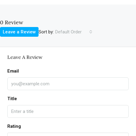
0 Review
Sort by:
Leave a Review
Default Order
Leave A Review
Email
Title
Rating