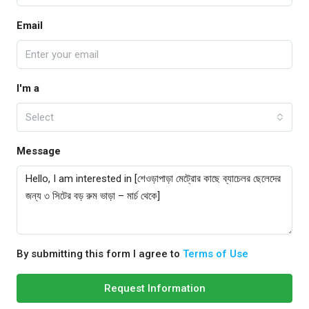
Email
I'm a
Select
Message
By submitting this form I agree to
Terms of Use
Request Information