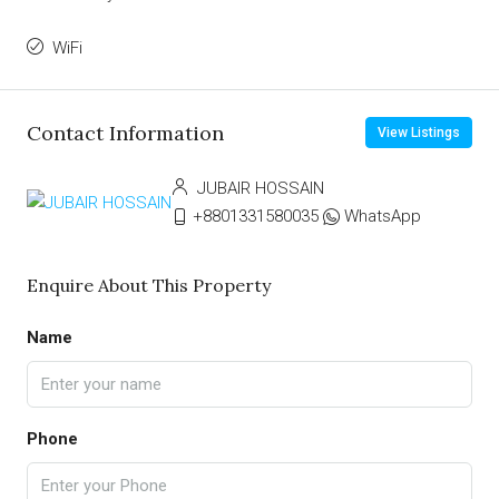
WiFi
Contact Information
View Listings
JUBAIR HOSSAIN
+8801331580035
WhatsApp
Enquire About This Property
Name
Phone