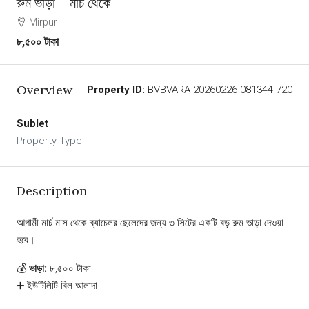
রুম ভাড়া – মার্চ থেকে
Mirpur
৮,৫০০ টাকা
Overview
Property ID:
BVBVARA-20260226-081344-720
Sublet
Property Type
Description
আগামী মার্চ মাস থেকে ব্যাচেলর ছেলেদের জন্য ৩ সিটের একটি বড় রুম ভাড়া দেওয়া
হবে।
💰
ভাড়া:
৮,৫০০ টাকা
➕ ইউটিলিটি বিল আলাদা