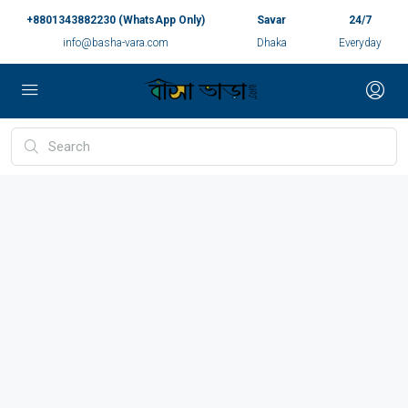
+8801343882230 (WhatsApp Only)
Savar
24/7
info@basha-vara.com
Dhaka
Everyday