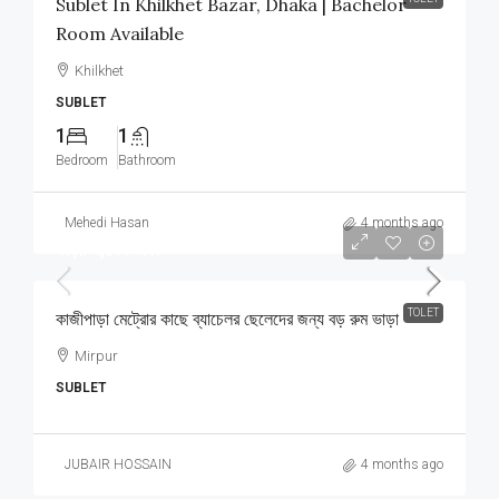
Sublet In Khilkhet Bazar, Dhaka | Bachelor
Room Available
Khilkhet
SUBLET
1
1
Bedroom
Bathroom
Mehedi Hasan
4 months ago
ভাড়া: ৭,৫০০ টাকা
TOLET
কাজীপাড়া মেট্রোর কাছে ব্যাচেলর ছেলেদের জন্য বড় রুম ভাড়া
Mirpur
SUBLET
JUBAIR HOSSAIN
4 months ago