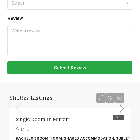
Select
Review
Submit Review
Similar Listings
৳8,000
TOLET
Single Room In Mirpur 1
Mirpur
BACHELOR ROOM, ROOM, SHARED ACCOMMODATION, SUBLET