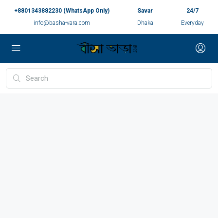
+8801343882230 (WhatsApp Only)
Savar
24/7
info@basha-vara.com
Dhaka
Everyday