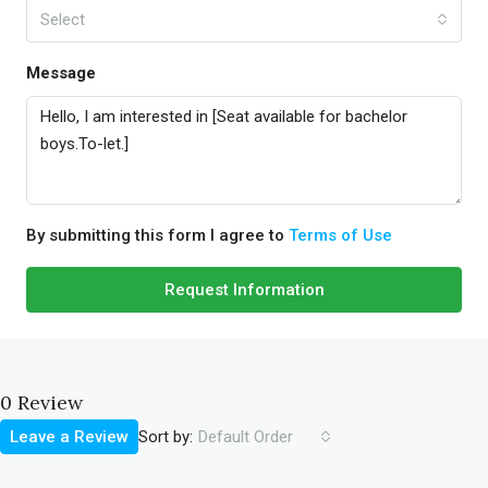
Select
Message
By submitting this form I agree to
Terms of Use
Request Information
0 Review
Sort by:
Leave a Review
Default Order