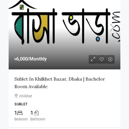
৳6,000
/Monthly
Sublet In Khilkhet Bazar, Dhaka | Bachelor
Room Available
Khilkhet
SUBLET
1
1
Bedroom
Bathroom