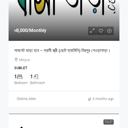
৳8,000
/Monthly
সাবলেট ভাড়া হবে – স্বামী স্ত্রী (ছোট ফ্যামিলি) মিরপুর শেওড়াপাড়া।
Mirpur
SUBLET
1
1
Bedroom
Bathroom
Shelina Akter
4 months ago
TOLET