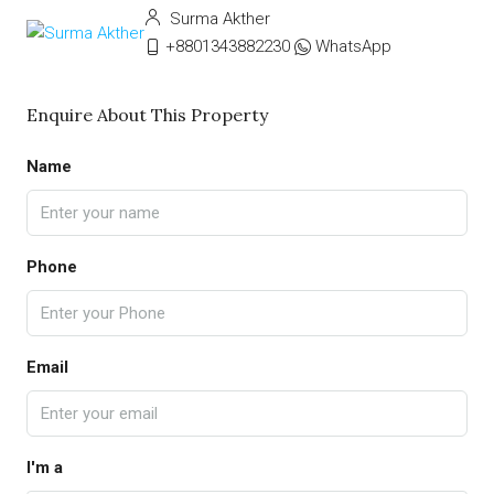
Surma Akther
+8801343882230
WhatsApp
Enquire About This Property
Name
Phone
Email
I'm a