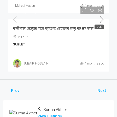
Mehedi Hasan
4 months ago
ভাড়া: ৭,৫০০ টাকা
TOLET
কাজীপাড়া মেট্রোর কাছে ব্যাচেলর ছেলেদের জন্য বড় রুম ভাড়া
Mirpur
SUBLET
JUBAIR HOSSAIN
4 months ago
Prev
Next
Surma Akther
View Listings