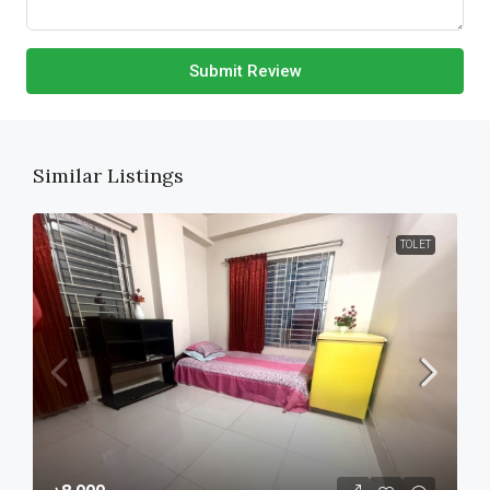
Submit Review
Similar Listings
TOLET