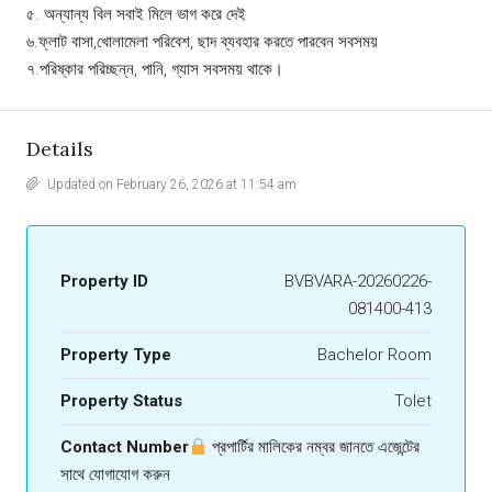
৫. অন্যান্য বিল সবাই মিলে ভাগ করে দেই
৬.ফ্লাট বাসা,খোলামেলা পরিবেশ, ছাদ ব্যবহার করতে পারবেন সবসময়
৭.পরিষ্কার পরিচ্ছন্ন, পানি, গ্যাস সবসময় থাকে।
Details
Updated on February 26, 2026 at 11:54 am
Property ID
BVBVARA-20260226-
081400-413
Property Type
Bachelor Room
Property Status
Tolet
Contact Number
প্রপার্টির মালিকের নম্বর জানতে এজেন্টের
সাথে যোগাযোগ করুন