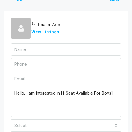
Prev
Next
Basha Vara
View Listings
Select