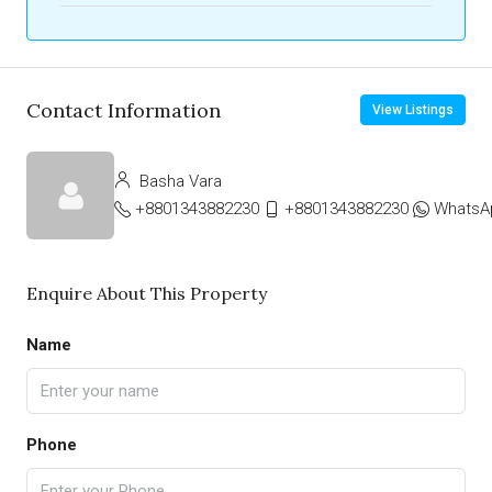
Contact Information
View Listings
Basha Vara
+8801343882230
+8801343882230
WhatsA
Enquire About This Property
Name
Phone