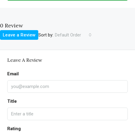
0 Review
Sort by:
Leave a Review
Default Order
Leave A Review
Email
Title
Rating