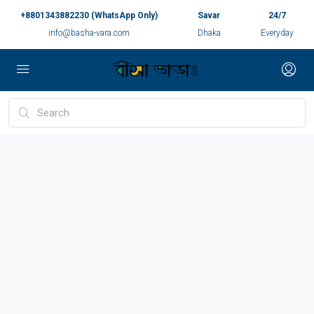
+8801343882230 (WhatsApp Only)
Savar
24/7
info@basha-vara.com
Dhaka
Everyday