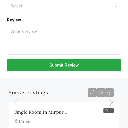
Select
Review
Submit Review
Similar Listings
৳8,000
TOLET
Single Room In Mirpur 1
Mirpur