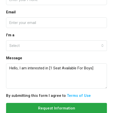
Email
I'm a
Select
Message
By submitting this form I agree to
Terms of Use
Request Information