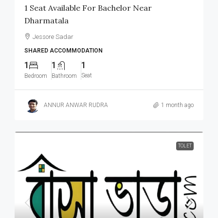
1 Seat Available For Bachelor Near
Dharmatala
Jessore Sadar
SHARED ACCOMMODATION
1
1
1
Seat
Bedroom
Bathroom
ANNUR ANWAR RUDRA
1 month ago
TOLET