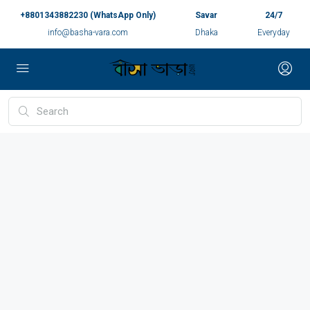
+8801343882230 (WhatsApp Only)
Savar
24/7
info@basha-vara.com
Dhaka
Everyday