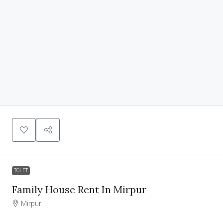
TOLET
Family House Rent In Mirpur
Mirpur