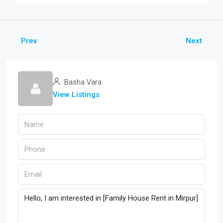
Prev
Next
Basha Vara
View Listings