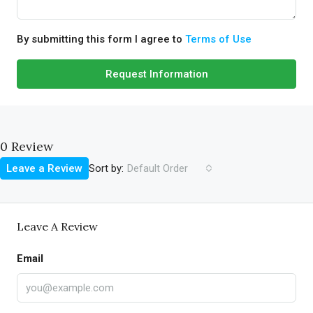
By submitting this form I agree to
Terms of Use
Request Information
0 Review
Sort by:
Leave a Review
Default Order
Leave A Review
Email