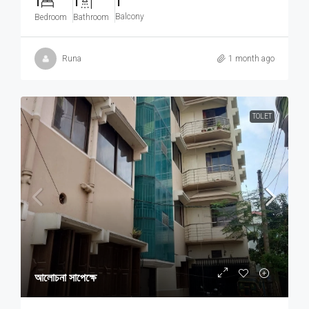
1
1
1
Balcony
Bedroom
Bathroom
Runa
1 month ago
TOLET
আলোচনা সাপেক্ষে