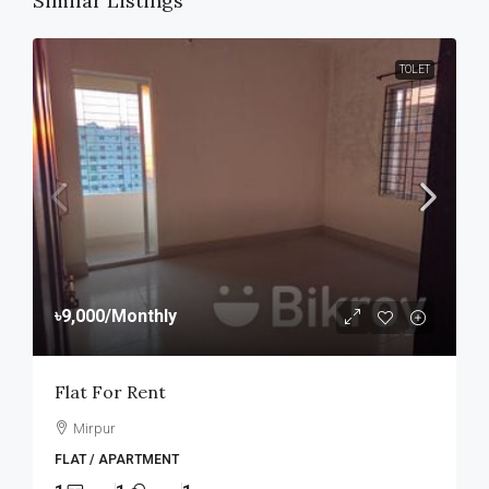
Similar Listings
TOLET
৳9,000
/Monthly
Flat For Rent
Mirpur
FLAT / APARTMENT