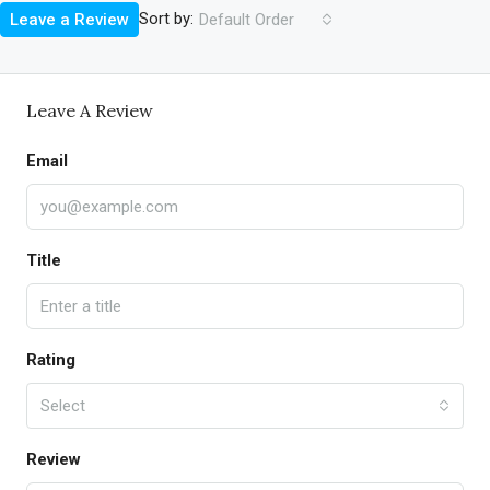
Sort by:
Leave a Review
Default Order
Leave A Review
Email
Title
Rating
Select
Review