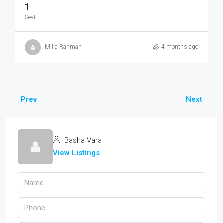
1
Seat
Milia Rahman
4 months ago
Prev
Next
Basha Vara
View Listings