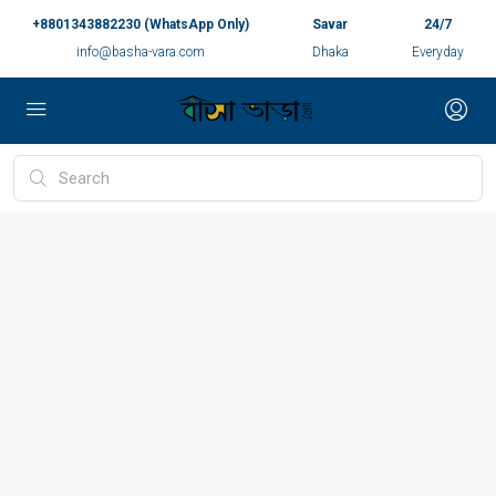
+8801343882230 (WhatsApp Only)
Savar
24/7
info@basha-vara.com
Dhaka
Everyday