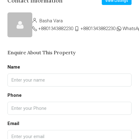
Contact Information
View Listings
Basha Vara
+8801343882230
+8801343882230
WhatsA
Enquire About This Property
Name
Phone
Email