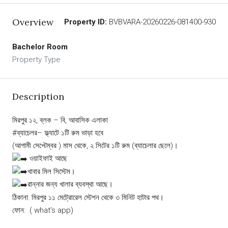
Overview
Property ID:
BVBVARA-20260226-081400-930
Bachelor Room
Property Type
Description
মিরপুর ১২, ব্লক – বি, আবাসিক এলাকা
#ব্যাচেলর
– ফ্ল্যাটে ১টি রুম ভাড়া হবে
(আগামী সেপ্টেম্বর ) মাস থেকে, ২ সিটের ১টি রুম (ব্যাচেলার ছেলে)।
ওয়াইফাই আছে
খাবার মিল সিস্টেম।
রান্নার জন্য খালার ব্যবস্থা আছে।
ঠিকানা: মিরপুর ১১ মেট্রোরেল স্টেশন থেকে ৩ মিনিট হাটার পথ।
ফোন: ( what’s app)