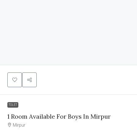
TOLET
1 Room Available For Boys In Mirpur
Mirpur