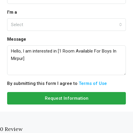
I'm a
Select
Message
By submitting this form I agree to
Terms of Use
Request Information
0 Review