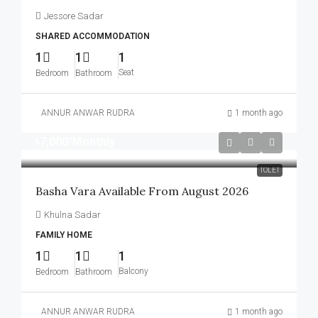
Jessore Sadar
SHARED ACCOMMODATION
1
1
1
Seat
Bedroom
Bathroom
ANNUR ANWAR RUDRA
1 month ago
৳7,000
/Monthly
TOLET
Basha Vara Available From August 2026
Khulna Sadar
FAMILY HOME
1
1
1
Balcony
Bedroom
Bathroom
ANNUR ANWAR RUDRA
1 month ago