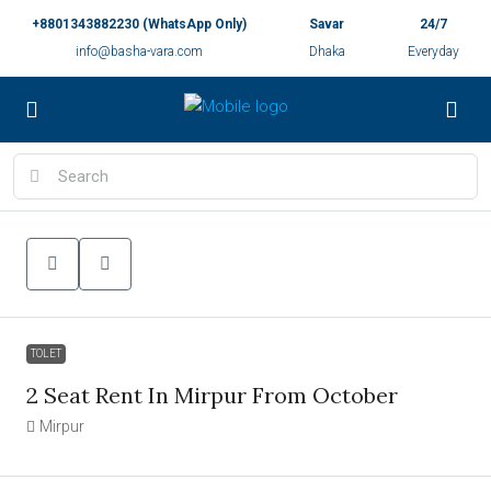
+8801343882230 (WhatsApp Only)
Savar
24/7
info@basha-vara.com
Dhaka
Everyday
TOLET
2 Seat Rent In Mirpur From October
Mirpur