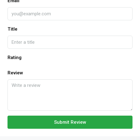
Email
Title
Rating
Review
Submit Review