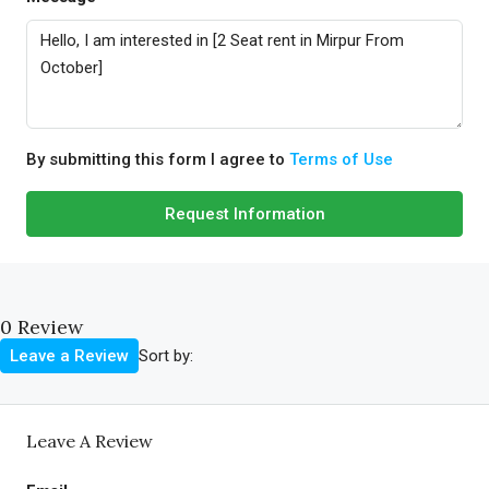
By submitting this form I agree to
Terms of Use
Request Information
0 Review
Sort by:
Leave a Review
Leave A Review