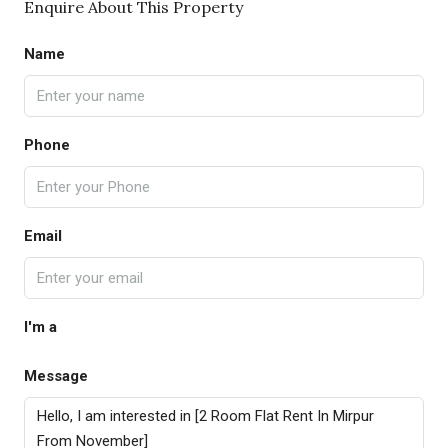
Enquire About This Property
Name
Phone
Email
I'm a
Message