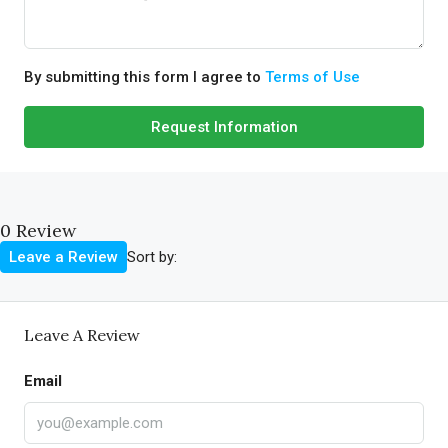
By submitting this form I agree to
Terms of Use
Request Information
0 Review
Sort by:
Leave a Review
Leave A Review
Email