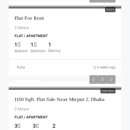
TOLET
Flat For Rent
Mirpur
FLAT / APARTMENT
1
1
1
Balcony
Bedroom
Bathroom
Runa
4 weeks ago
আলোচনা সাপেক্ষে
FOR SALE
1150 Sqft. Flat Sale Near Mirpur 2, Dhaka
Mirpur
FLAT / APARTMENT
3
3
2