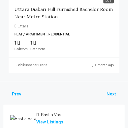
TOLET
Uttara Diabari Full Furnished Bachelor Room
Near Metro Station
Uttara
FLAT / APARTMENT, RESIDENTIAL
1
1
Bedroom
Bathroom
Sabikunnahar Oishe
1 month ago
Prev
Next
Basha Vara
View Listings