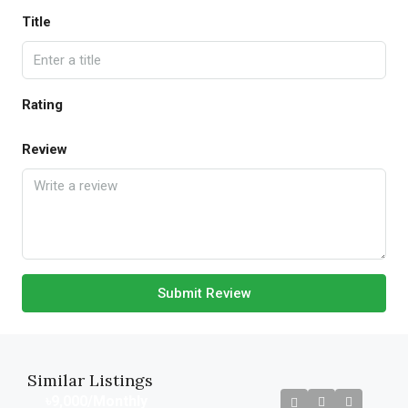
Title
Rating
Review
Submit Review
Similar Listings
৳9,000
/Monthly