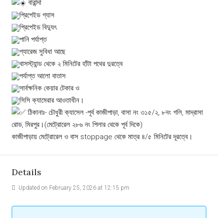
বারান্দা
প্রিপেইড গ্যাস
প্রিপেইড বিদ্যুৎ
পানি পর্যাপ্ত
গ্যারেজ সুবিধা আছে
বাসস্ট্যান্ড থেকে ২ মিনিটের হাঁটা পথের দুরত্বে
পর্যাপ্ত আলো বাতাস
সার্বক্ষনিক কেয়ার টেকার ও
সিসি ক্যামেরার আওতাধীন।
ঠিকানাঃ- চৌধুরী ক্যাসেল -পূর্ব কাজীপাড়া, বাসা নং ৩১৫/২, ৮নং গলি, মাদ্রাসা
রোড, মিরপুর।(মেট্রোরেল ২৮৬ নং পিলার থেকে পূর্ব দিকে)
কাজীপাড়ায় মেট্রোরেল ও বাস stoppage থেকে মাত্র ৪/৫ মিনিটের দূরত্বে।
Details
Updated on February 25, 2026 at 12:15 pm