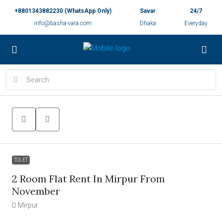
+8801343882230 (WhatsApp Only)
Savar
24/7
info@basha-vara.com
Dhaka
Everyday
TOLET
2 Room Flat Rent In Mirpur From
November
Mirpur