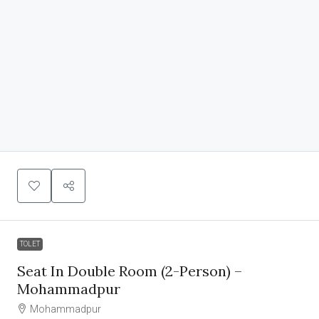
TOLET
Seat In Double Room (2-Person) –
Mohammadpur
Mohammadpur