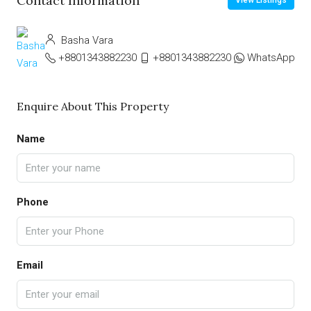
Contact Information
View Listings
Basha Vara
+8801343882230
+8801343882230
WhatsApp
Enquire About This Property
Name
Phone
Email