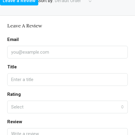
Sort by:
Leave a Review
Default Order
Leave A Review
Email
Title
Rating
Select
Review