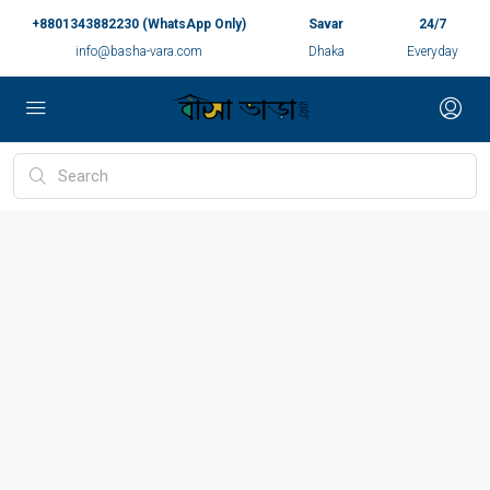
+8801343882230 (WhatsApp Only)
Savar
24/7
info@basha-vara.com
Dhaka
Everyday