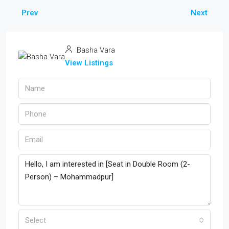
Prev
Next
Basha Vara
View Listings
Select