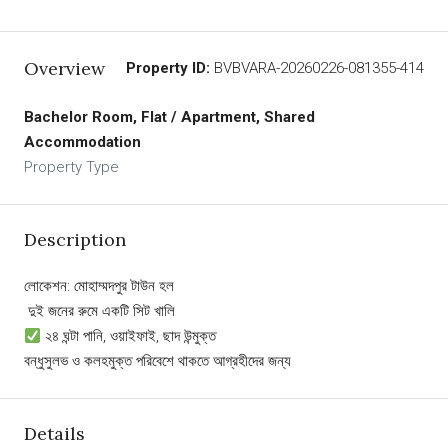
Overview
Property ID:
BVBVARA-20260226-081355-414
Bachelor Room, Flat / Apartment, Shared
Accommodation
Property Type
Description
লোকেশন: মোহাম্মদপুর টাউন হল
️ দুই জনের রুমে একটি সিট খালি
২৪ ঘন্টা পানি, ওয়াইফাই, ছাদ উন্মুক্ত
বন্ধুসুলভ ও কলহমুক্ত পরিবেশে থাকতে আগ্রহীদের জন্য
Details