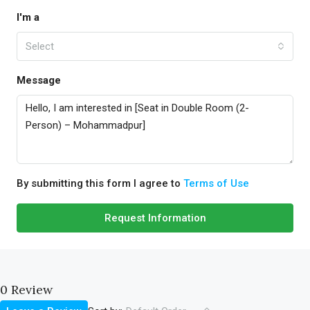
I'm a
Select
Message
By submitting this form I agree to
Terms of Use
Request Information
0 Review