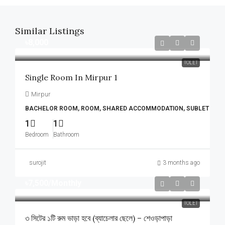
Similar Listings
৳8,000
TOLET
Single Room In Mirpur 1
Mirpur
BACHELOR ROOM, ROOM, SHARED ACCOMMODATION, SUBLET
1
1
Bedroom
Bathroom
surojit
3 months ago
৳7,500
/Monthly
TOLET
৩ সিটের ১টি রুম ভাড়া হবে (ব্যাচেলার ছেলে) – শেওড়াপাড়া