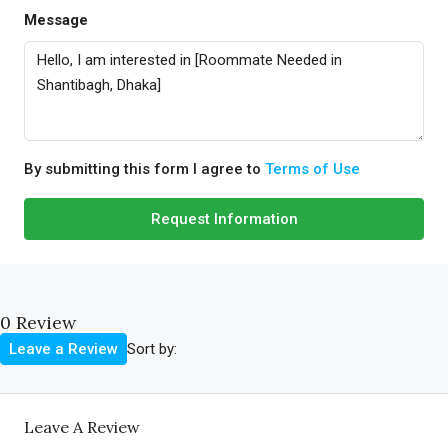
Message
By submitting this form I agree to
Terms of Use
Request Information
0 Review
Sort by:
Leave a Review
Leave A Review