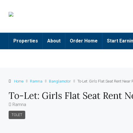
Properties
About
Order Home
Start Earni
Home
Ramna
Banglamotor
To-Let: Girls Flat Seat Rent Ne
To-Let: Girls Flat Seat Rent
Ramna
TOLET