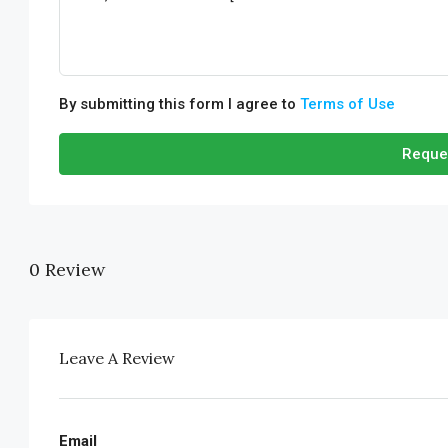
By submitting this form I agree to
Terms of Use
Reque
0 Review
Leave A Review
Email