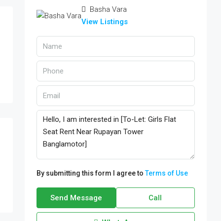
Basha Vara
View Listings
By submitting this form I agree to
Terms of Use
Send Message
Call