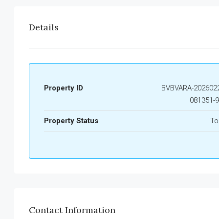
Details
Property ID
BVBVARA-2026022
081351-
Property Status
To
Contact Information