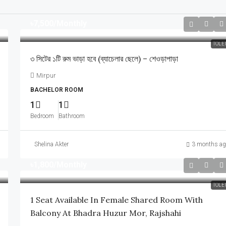
৳7,500
/Monthly
TOLE
৩ সিটের ১টি রুম ভাড়া হবে (ব্যাচেলার ছেলে) – শেওড়াপাড়া
Mirpur
BACHELOR ROOM
1
1
Bedroom
Bathroom
Shelina Akter
3 months ag
৳1,800
/Monthly
TOLE
1 Seat Available In Female Shared Room With
Balcony At Bhadra Huzur Mor, Rajshahi