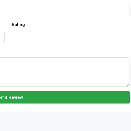
Rating
mit Review