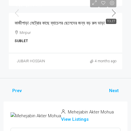
ভাড়া: ৭,৫০০ টাকা
TOLET
কাজীপাড়া মেট্রোর কাছে ব্যাচেলর ছেলেদের জন্য বড় রুম ভাড়া
Mirpur
SUBLET
JUBAIR HOSSAIN
4 months ago
Prev
Next
Mehejabin Akter Mohua
View Listings