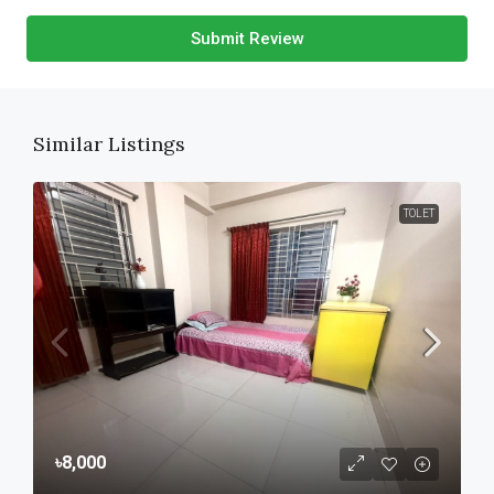
Submit Review
Similar Listings
TOLET
৳8,000