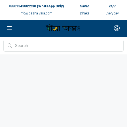
+8801343882230 (WhatsApp Only)
Savar
24/7
info@basha-vara.com
Dhaka
Everyday