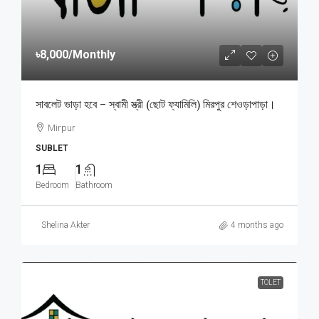
৳8,000
/Monthly
সাবলেট ভাড়া হবে – স্বামী স্ত্রী (ছোট ফ্যামিলি) মিরপুর শেওড়াপাড়া।
Mirpur
SUBLET
1
1
Bedroom
Bathroom
Shelina Akter
4 months ago
TOLET