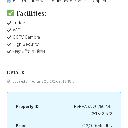
5–10 minutes walking distance from PG Hospital
Facilities:
Fridge
WiFi
CCTV Camera
High Security
শান্ত ও নিরাপদ পরিবেশ
Details
Updated on February 25, 2026 at 12:18 pm
Property ID
BVBVARA-20260226-
081343-573
Price
৳12,000/Monthly