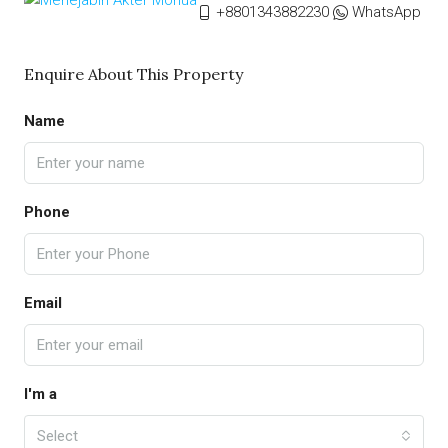
+8801343882230
WhatsApp
Enquire About This Property
Name
Phone
Email
I'm a
Select