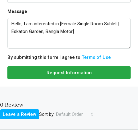
Message
By submitting this form I agree to
Terms of Use
Request Information
0 Review
Sort by:
Leave a Review
Default Order