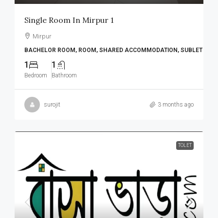
Single Room In Mirpur 1
Mirpur
BACHELOR ROOM, ROOM, SHARED ACCOMMODATION, SUBLET
1
1
Bedroom
Bathroom
surojit
3 months ago
TOLET