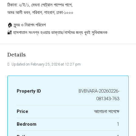
ঠিকানা: ২/ই/১, মেঘনা পেট্রোল পাম্পের পাশে,
অমর আলী ভবন, পরিবাগ, শাহবাগ, ঢাকা-১০০০
🏠 সুন্দর ও নিরাপদ পরিবেশ
🔐 হাসপাতাল সংলগ্ন হওয়ায় ডাক্তার/নার্সদের জন্য খুবই সুবিধাজনক
Details
Updated on February 25, 2026 at 12:27 pm
Property ID
BVBVARA-20260226-
081343-763
Price
আলােচনা সাপেক্ষে
Bedroom
1