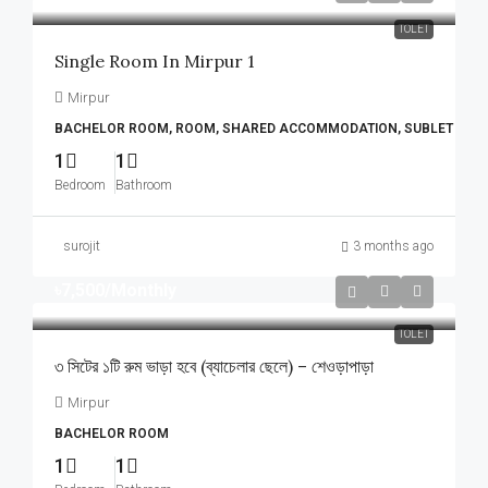
TOLET
Single Room In Mirpur 1
Mirpur
BACHELOR ROOM, ROOM, SHARED ACCOMMODATION, SUBLET
1
1
Bedroom
Bathroom
surojit
3 months ago
৳7,500
/Monthly
TOLET
৩ সিটের ১টি রুম ভাড়া হবে (ব্যাচেলার ছেলে) – শেওড়াপাড়া
Mirpur
BACHELOR ROOM
1
1