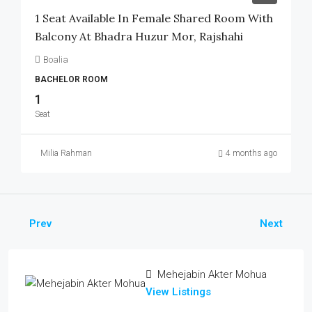
1 Seat Available In Female Shared Room With
Balcony At Bhadra Huzur Mor, Rajshahi
Boalia
BACHELOR ROOM
1
Seat
Milia Rahman
4 months ago
Prev
Next
Mehejabin Akter Mohua
View Listings