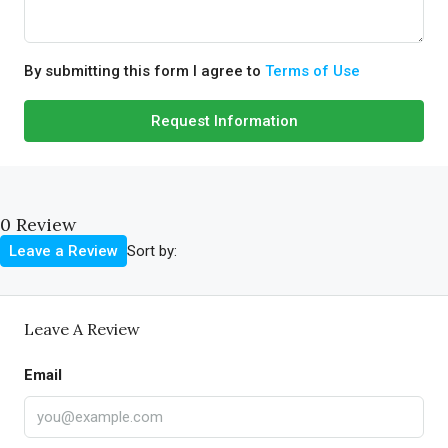
By submitting this form I agree to
Terms of Use
Request Information
0 Review
Sort by:
Leave a Review
Leave A Review
Email