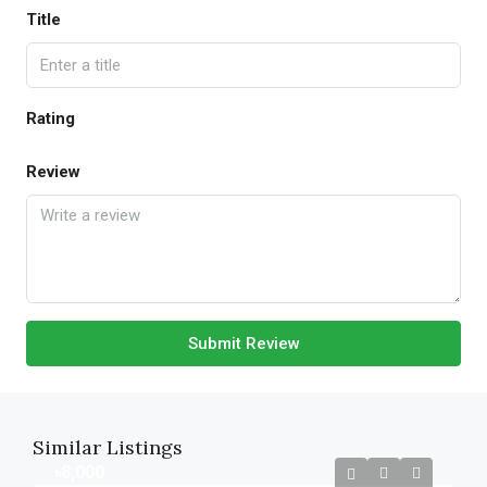
Title
Rating
Review
Submit Review
Similar Listings
৳8,000