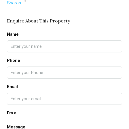
Enquire About This Property
Name
Phone
Email
I'm a
Message