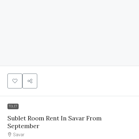
TOLET
Sublet Room Rent In Savar From
September
Savar