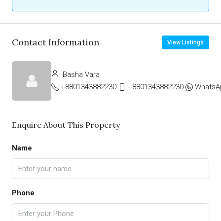
Contact Information
View Listings
Basha Vara
+8801343882230
+8801343882230
WhatsA
Enquire About This Property
Name
Phone