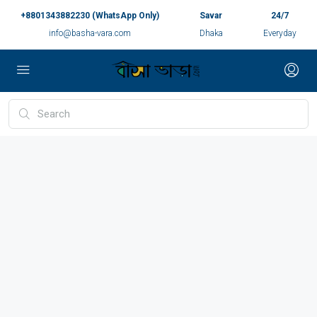
+8801343882230 (WhatsApp Only)
Savar
24/7
info@basha-vara.com
Dhaka
Everyday