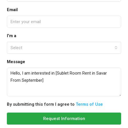
Email
I'm a
Select
Message
By submitting this form I agree to
Terms of Use
Request Information