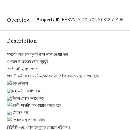
Overview
Property ID:
BVBVARA-20260226-081351-495
Description
সাবলেট এক রুম ফ্লাট বাসা ভাড়া দেওয়া হবে ।
একজন বা দুইজন মেয়ে স্টুডেন্ট
স্বামী স্ত্রী হলেও চলবে
আগামী অক্টোবরের ০১/১০/২০২৫ ইং তারিখ হইতে ভাড়া দেওয়া হবে
এক বেডরুম
এক এটাস ওয়াশ রুম
কিচেন শেয়ার করতে হবে
একটি ডাইনিং রুম শেয়ার করতে হবে
টাইলস করা
ফ্রিজের সুব্যবস্থা আছে
নিরিবিলি এবং কোলাহলমুক্ত মনোরম পরিবেশ।