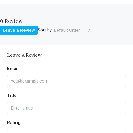
0 Review
Sort by:
Leave a Review
Default Order
Leave A Review
Email
Title
Rating