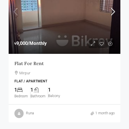
৳9,000
/Monthly
Flat For Rent
Mirpur
FLAT / APARTMENT
1
1
1
Balcony
Bedroom
Bathroom
Runa
1 month ago