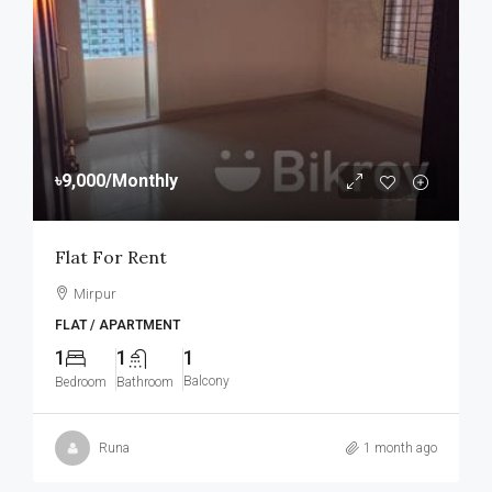
৳9,000
/Monthly
Flat For Rent
Mirpur
FLAT / APARTMENT
1
1
1
Balcony
Bedroom
Bathroom
Runa
1 month ago