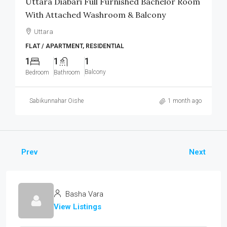
Uttara Diabari Full Furnished Bachelor Room
With Attached Washroom & Balcony
Uttara
FLAT / APARTMENT, RESIDENTIAL
1
1
1
Balcony
Bedroom
Bathroom
Sabikunnahar Oishe
1 month ago
Prev
Next
Basha Vara
View Listings