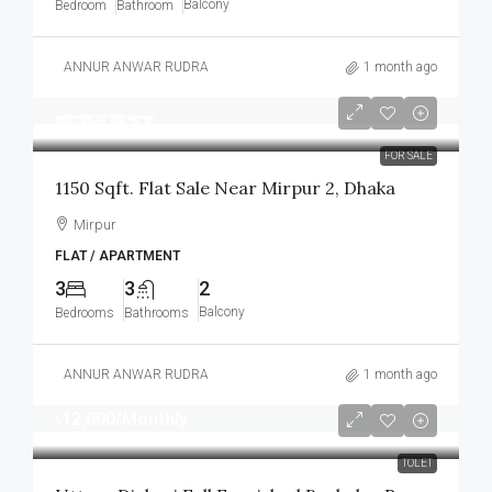
Balcony
Bedroom
Bathroom
ANNUR ANWAR RUDRA
1 month ago
আলোচনা সাপেক্ষে
FOR SALE
1150 Sqft. Flat Sale Near Mirpur 2, Dhaka
Mirpur
FLAT / APARTMENT
3
3
2
Balcony
Bedrooms
Bathrooms
ANNUR ANWAR RUDRA
1 month ago
৳12,000
/Monthly
TOLET