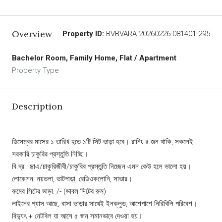
Overview
Property ID:
BVBVARA-20260226-081401-295
Bachelor Room, Family Home, Flat / Apartment
Property Type
Description
ডিসেম্বর মাসের ১ তারিখ হতে ১টি সিট ভাড়া হবে। রানিং ৪ জন থাকি, সকলেই
সরকারি চাকুরির প্রস্তুতি নিচ্ছি।
বি.দ্র.: ছাএ/চাকুরিজীবী/চাকুরির প্রস্তুতি নিচ্ছেন এমন কেউ হলে ভালো হয়।
লোকেশন: নয়তলা, ভাটপাড়া, রেডিওকলোনি, সাভার।
রুমের সিটের ভাড়া: /- (ডাবল সিটের রুম)
লাইনের গ্যাস আছে, বাসা ভাড়ার সাথেই ইনক্লুড, আশেপাশে নিরিবিলি পরিবেশ।
বিদ্যুৎ + নেটবিল যা আসে ৫ জন সমানভাবে দেওয়া হয়।