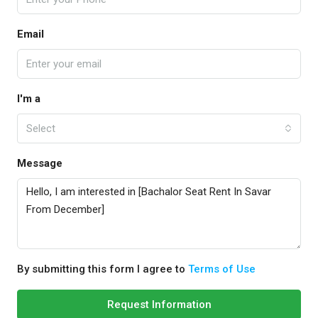
Email
I'm a
Select
Message
By submitting this form I agree to
Terms of Use
Request Information