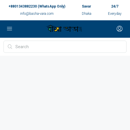
+8801343882230 (WhatsApp Only)
Savar
24/7
info@basha-vara.com
Dhaka
Everyday