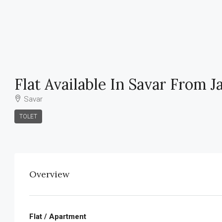
Flat Available In Savar From 
Savar
TOLET
Overview
Flat / Apartment