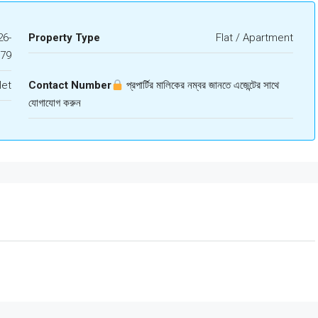
6-
Property Type
Flat / Apartment
179
let
Contact Number
প্রপার্টির মালিকের নম্বর জানতে এজেন্টের সাথে
যোগাযোগ করুন