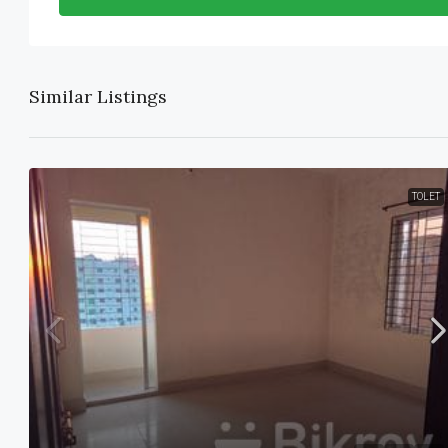
Similar Listings
TOLET