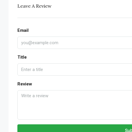
Leave A Review
Email
Title
Review
Sub