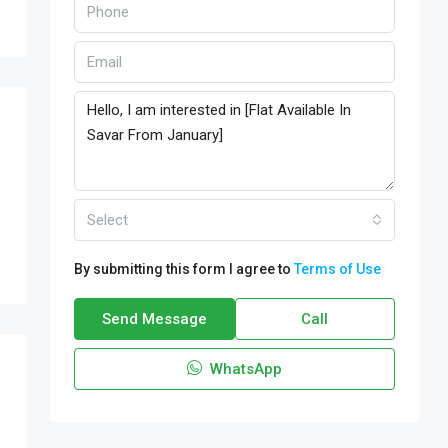
Select
By submitting this form I agree to
Terms of Use
Send Message
Call
WhatsApp