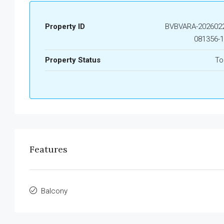
Property ID
BVBVARA-2026022
081356-
Property Status
To
Features
Balcony