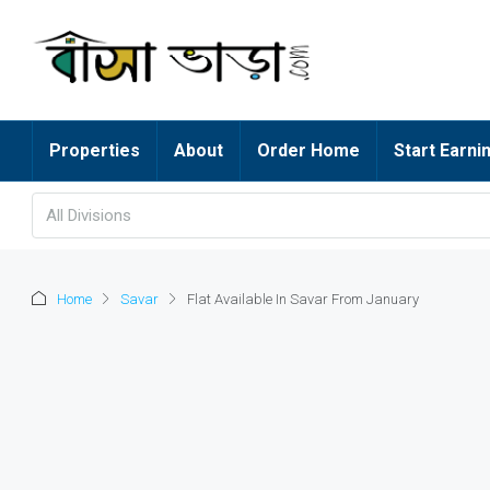
Properties
About
Order Home
Start Earni
All Divisions
Home
Savar
Flat Available In Savar From January