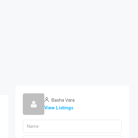
Basha Vara
View Listings