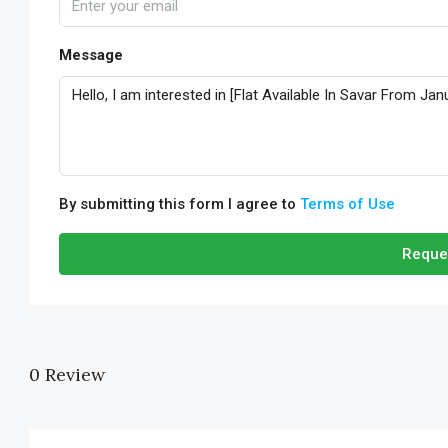
Message
By submitting this form I agree to
Terms of Use
Reque
0 Review