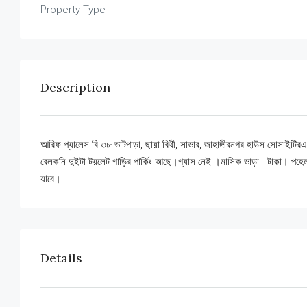
Property Type
Description
আরিফ প্যালেস বি ৩৮ ভাটপাড়া, ছায়া বিথী, সাভার, জাহাঙ্গীরনগর হাউস সোসাইটির
বেলকনি দুইটা টয়লেট গাড়ির পার্কিং আছে।গ্যাস নেই ।মাসিক ভাড়া টাকা। পহেলা 
যাবে।
Details