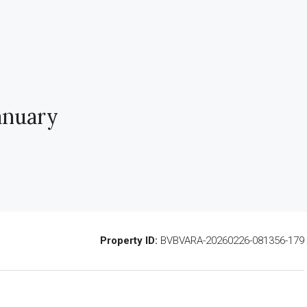
January
Property ID:
BVBVARA-20260226-081356-179