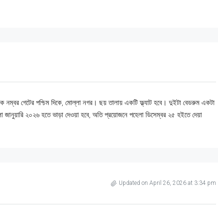
এক নম্বর গেটের পশ্চিম দিকে, মোল্লা নগর। ছয় তালায় একটি ফ্ল্যাট হবে। দুইটা বেডরুম একটা
জানুয়ারি ২০২৬ হতে ভাড়া দেওয়া হবে, অতি প্রয়োজনে পহেলা ডিসেম্বর ২৫ হইতে দেয়া
Updated on April 26, 2026 at 3:34 pm