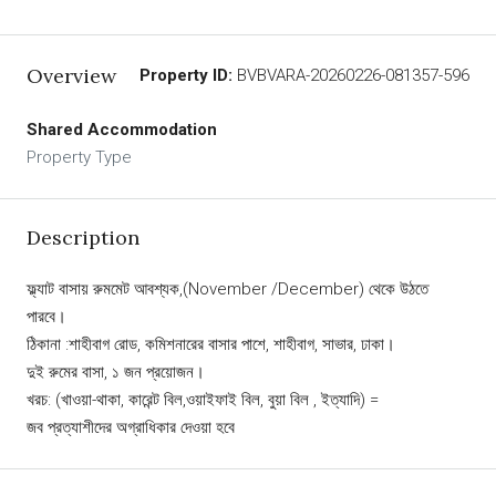
Overview
Property ID:
BVBVARA-20260226-081357-596
Shared Accommodation
Property Type
Description
ফ্ল্যাট বাসায় রুমমেট আবশ্যক,(November /December) থেকে উঠতে
পারবে।
ঠিকানা :শাহীবাগ রোড, কমিশনারের বাসার পাশে, শাহীবাগ, সাভার, ঢাকা।
দুই রুমের বাসা, ১ জন প্রয়োজন।
খরচ: (খাওয়া-থাকা, কারেন্ট বিল,ওয়াইফাই বিল, বুয়া বিল , ইত্যাদি) =
জব প্রত্যাশীদের অগ্রাধিকার দেওয়া হবে