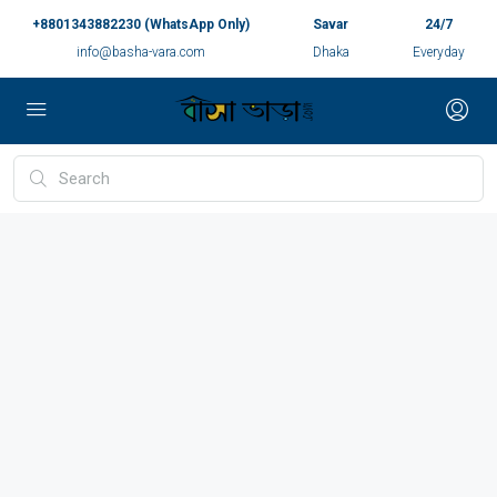
+8801343882230 (WhatsApp Only)
Savar
24/7
info@basha-vara.com
Dhaka
Everyday