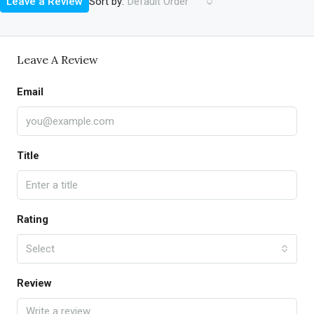
Sort by:
Leave a Review
Default Order
Leave A Review
Email
Title
Rating
Select
Review