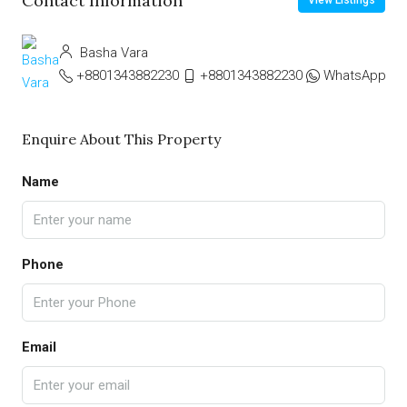
Contact Information
View Listings
Basha Vara
+8801343882230
+8801343882230
WhatsApp
Enquire About This Property
Name
Phone
Email