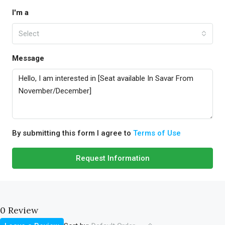
I'm a
Select
Message
By submitting this form I agree to
Terms of Use
Request Information
0 Review