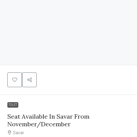
TOLET
Seat Available In Savar From
November/December
Savar